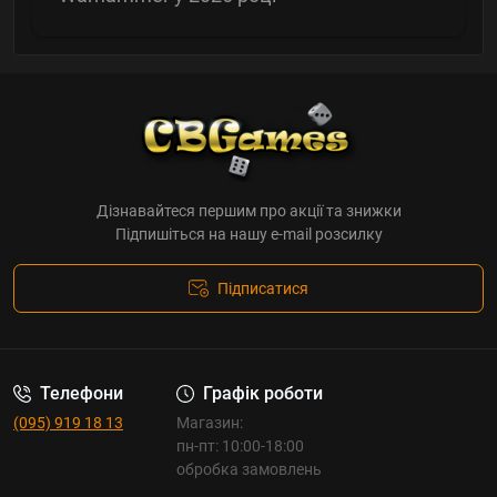
Дізнавайтеся першим про акції та знижки
Підпишіться на нашу e-mail розсилку
Підписатися
Телефони
Графік роботи
(095) 919 18 13
Магазин:
пн-пт: 10:00-18:00
обробка замовлень
_______________________