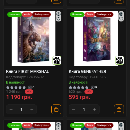
Новинка
Акція
Закінчується
Новинка
Акція
Закінчується
10
10
Книга FIRST MARSHAL
Книга GENEFATHER
Код товару: 124056-02
Код товару: 124105-02
В наявності
В наявності
0
0
1 240 грн.
620 грн.
-4%
-4%
1 190 грн.
595 грн.
Новинка
Акція
Закінчується
Новинка
Акція
Закінчується