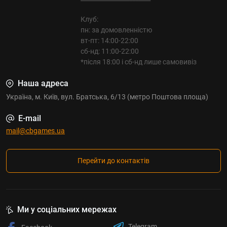
Клуб:
пн: за домовленністю
вт-пт: 14:00-22:00
сб-нд: 11:00-22:00
*після 18:00 і сб-нд лише самовивіз
Наша адреса
Україна, м. Київ, вул. Братська, 6/13 (метро Поштова площа)
E-mail
mail@cbgames.ua
Перейти до контактів
Ми у соціальних мережах
Telegram