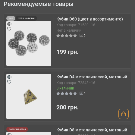
Рекомендуемые товары
Кубик D60 (цвет в ассортименте)
Хит
Нет в наличии
Код товара: 71580~16
Нет в наличии
0
199 грн.
Кубик D4 металлический, матовый
Код товара: 72848~16
В наличии
0
200 грн.
Кубик D8 металлический, матовый
Заканчивается