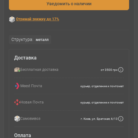
Уведомить о наличии
Отримай знижку до 17%
Структура:
металл
Доставка
Бесплатная доставка
от 3500 грн
Meest Почта
курьер, отделение и почтомат
Новая Почта
курьер, отделение и почтомат
Самовивоз
г. Киев, ул. Братская, 6/13
Оплата