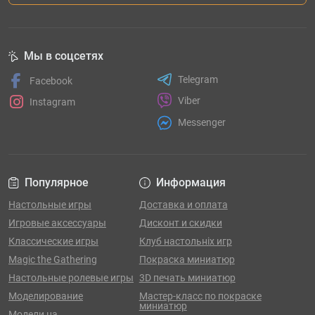
Мы в соцсетях
Telegram
Facebook
Viber
Instagram
Messenger
Популярное
Информация
Настольные игры
Доставка и оплата
Игровые аксессуары
Дисконт и скидки
Классические игры
Клуб настольніх игр
Magic the Gathering
Покраска миниатюр
Настольные ролевые игры
3D печать миниатюр
Моделирование
Мастер-класс по покраске
миниатюр
Модели на