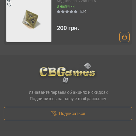
Код товара: 72851~16
В наличии
0
200 грн.
Узнавайте первым об акциях и скидках
Подпишитесь на нашу e-mail рассылку
Подписаться