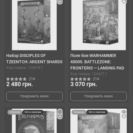
Набор DISCIPLES OF
Поле боя WARHAMMER
TZEENTCH: ARGENT SHARDS
40000. BATTLEZONE:
Код товара: 124678-1
FRONTERIS — LANDING PAD
Код товара: 124437-1
0
0
2 480 грн.
3 070 грн.
Уведомить меня
Уведомить меня
Новинка
Нет в наличии
Новинка
Нет в наличии