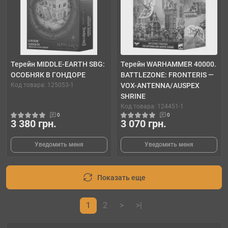
Терейн MIDDLE-EARTH SBG:
Терейн WARHAMMER 40000.
ОСОБНЯК В ГОНДОРЕ
BATTLEZONE: FRONTERIS —
Код товара: 125053-1
VOX-ANTENNA/AUSPEX
SHRINE
Код товара: 124451-1
0
0
3 380 грн.
3 070 грн.
Уведомить меня
Уведомить меня
Показать еще
1
2
>
>|