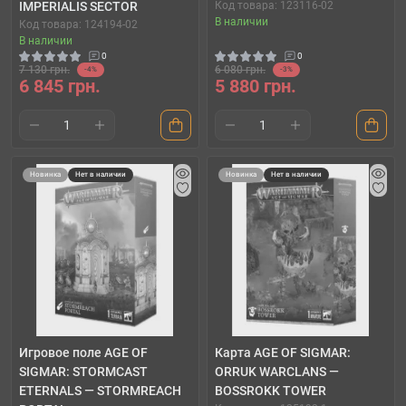
IMPERIALIS SECTOR
Код товара: 123116-02
В наличии
Код товара: 124194-02
В наличии
0
0
7 130 грн.
6 080 грн.
-4%
-3%
6 845 грн.
5 880 грн.
Новинка
Нет в наличии
Новинка
Нет в наличии
Игровое поле AGE OF
Карта AGE OF SIGMAR:
SIGMAR: STORMCAST
ORRUK WARCLANS —
ETERNALS — STORMREACH
BOSSROKK TOWER