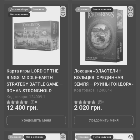
Доставка 0 грн
Новинка
Новинка
Нет в наличии
Нет в наличии
Карта игры LORD OF THE
Локация «ВЛАСТЕЛИН
RINGS: MIDDLE-EARTH
КОЛЬЦЕВ: СРЕДИННАЯ
STRATEGY BATTLE GAME —
ЗЕМЛЯ — РУИНЫ ГОНДОРА»
ROHAN STRONGHOLD
Код товара: 124004-1
Код товара: 124009-1
0
0
12 400 грн.
2 020 грн.
Уведомить меня
Уведомить меня
Новинка
Нет в наличии
Новинка
Нет в наличии