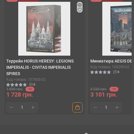
Террейн HORUS HERESY: LEGIONS
Миниатюра AEGIS DE
IMPERIALIS - CIVITAS IMPERIALIS
Код товара: 108290-02
0
SPIRES
Код товара: 107805-02
0
1 800 грн.
3 230 грн.
-4%
-4%
1 728 грн.
3 101 грн.