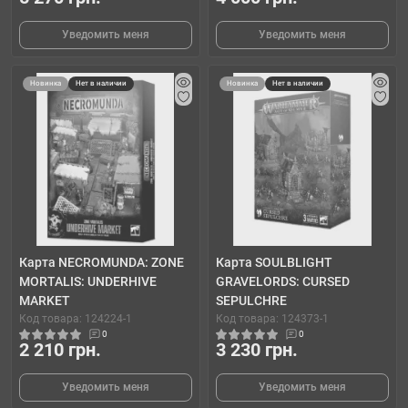
Уведомить меня
Уведомить меня
Новинка
Нет в наличии
Новинка
Нет в наличии
Карта NECROMUNDA: ZONE
Карта SOULBLIGHT
MORTALIS: UNDERHIVE
GRAVELORDS: CURSED
MARKET
SEPULCHRE
Код товара: 124224-1
Код товара: 124373-1
0
0
2 210 грн.
3 230 грн.
Уведомить меня
Уведомить меня