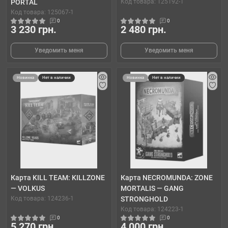
PORTAL
Код товара: 125192-1
Код товара: 125067-1
0
0
3 230 грн.
2 480 грн.
Уведомить меня
Уведомить меня
Новинка
Нет в наличии
Новинка
Нет в наличии
Карта KILL TEAM: KILLZONE
Карта NECROMUNDA: ZONE
— VOLKUS
MORTALIS — GANG
Код товара: 124236-1
STRONGHOLD
Код товара: 124223-1
0
0
5 270 грн.
4 000 грн.