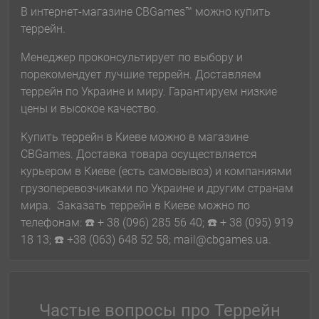
В интернет-магазине CBGames™ можно купить
террейн.
Менеджер проконсультирует по выбору и
порекомендует лучшие террейн. Доставляем
террейн по Украине и миру. Гарантируем низкие
цены и высокое качество.
Купить террейн в Киеве можно в магазине
CBGames. Доставка товара осуществляется
курьером в Киеве (есть самовывоз) и компаниями
грузоперевозчиками по Украине и другим странам
мира. Заказать террейн в Киеве можно по
телефонам: ☎️ + 38 (096) 285 56 40; ☎️ + 38 (095) 919
18 13; ☎️ +38 (063) 648 52 58; mail@cbgames.ua.
Частые вопросы про Террейн