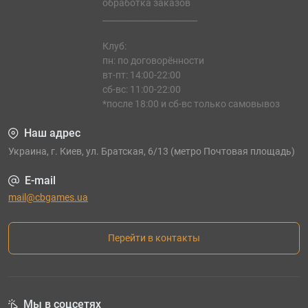
обработка заказов
_______________________
Клуб:
пн: по договорённости
вт-пт: 14:00-22:00
сб-вс: 11:00-22:00
*после 18:00 и сб-вс только самовывоз
Наш адрес
Украина, г. Киев, ул. Братская, 6/13 (метро Почтовая площадь)
E-mail
mail@cbgames.ua
Перейти в контакты
Мы в соцсетях