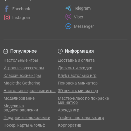
Telegram
Facebook
Viber
Instagram
Messenger
Популярное
Информация
Настольные игры
Доставка и оплата
Игровые аксессуары
Дисконт и скидки
Классические игры
Клуб настольніх игр
Magic the Gathering
Покраска миниатюр
Настольные ролевые игры
3D печать миниатюр
Моделирование
Мастер-класс по покраске
миниатюр
Модели на
радиоуправлении
Аренда игр
Подарки и головоломки
Trade-in настольных игр
Покер, карты & гольф
Корпоратив