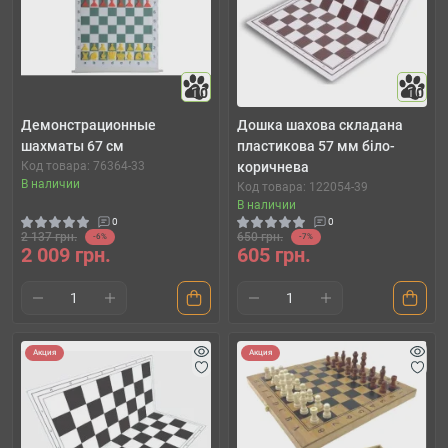
10
10
Демонстрационные
Дошка шахова складана
шахматы‎ 67 см
пластикова 57 мм біло-
Код товара: 76364-33
коричнева
В наличии
Код товара: 122054-39
В наличии
0
0
2 137 грн.
650 грн.
-6%
-7%
2 009 грн.
605 грн.
Акция
Акция