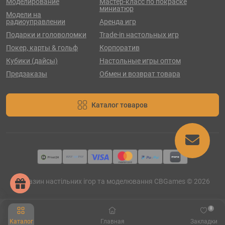
Моделирование
Мастер-класс по покраске
миниатюр
Модели на
радиоуправлении
Аренда игр
Подарки и головоломки
Trade-in настольных игр
Покер, карты & гольф
Корпоратив
Кубики (дайсы)
Настольные игры оптом
Предзаказы
Обмен и возврат товара
Каталог товаров
Магазин настільних ігор та моделювання CBGames © 2026
0
Каталог
Главная
Закладки