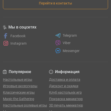
Перейти в контакты
Мы в соцсетях
Telegram
Facebook
Viber
Instagram
Messenger
Популярное
Информация
Настольные игры
Доставка и оплата
Игровые аксессуары
Дисконт и скидки
Классические игры
Клуб настольніх игр
Magic the Gathering
Покраска миниатюр
Настольные ролевые игры
3D печать миниатюр