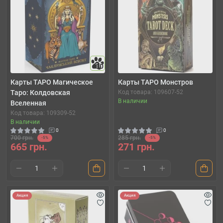
10
Карты ТАРО Магическое
Карты ТАРО Монстров
Таро: Колдовская
Код товара: 109607-52
В наличии
Вселенная
Код товара: 109309-52
В наличии
0
0
700 грн.
285 грн.
-5%
-5%
665 грн.
271 грн.
Акция
Акция