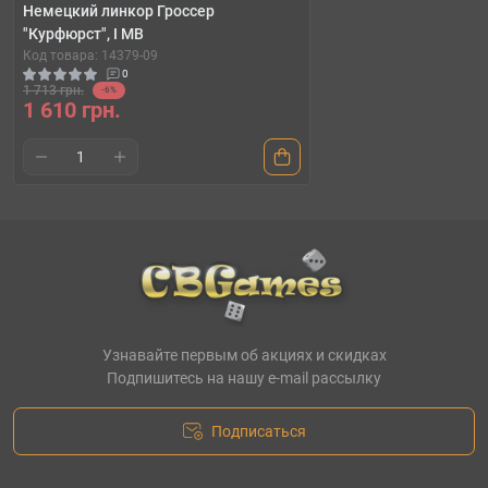
Немецкий линкор Гроссер
"Курфюрст", I МВ
Код товара: 14379-09
0
1 713 грн.
-6%
1 610 грн.
Узнавайте первым об акциях и скидках
Подпишитесь на нашу e-mail рассылку
Подписаться