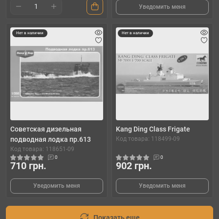
Уведомить меня
Нет в наличии
Нет в наличии
Cоветская дизельная
Kang Ding Class Frigate
подводная лодка пр.613
Код товара: 118499-09
Код товара: 118651-09
0
0
710 грн.
902 грн.
Уведомить меня
Уведомить меня
Показать еще