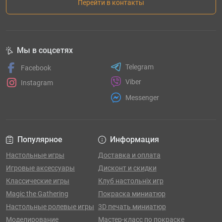
Перейти в контакты
Мы в соцсетях
Telegram
Facebook
Viber
Instagram
Messenger
Популярное
Информация
Настольные игры
Доставка и оплата
Игровые аксессуары
Дисконт и скидки
Классические игры
Клуб настольніх игр
Magic the Gathering
Покраска миниатюр
Настольные ролевые игры
3D печать миниатюр
Моделирование
Мастер-класс по покраске