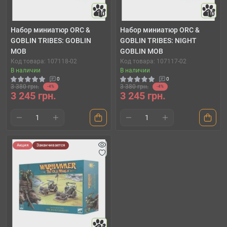
10
10
Набор миниатюр ORC &
Набор миниатюр ORC &
GOBLIN TRIBES: GOBLIN
GOBLIN TRIBES: NIGHT
MOB
GOBLIN MOB
Код товара: 107118-02
Код товара: 107117-02
В наличии
В наличии
0
0
3 380 грн.
3 380 грн.
-4%
-4%
3 245 грн.
3 245 грн.
Акция
Заканчивается