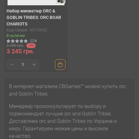
10
Набор миниатюр ORC &
GOBLIN TRIBES: ORC BOAR
CHARIOTS
Код товара: 107120-02
В наличии
0
3 380 грн.
-4%
3 245 грн.
В интернет-магазине CBGames™ можно купить orc
and Goblin Tribes.
Менеджер проконсультирует по выбору и
порекомендует лучшие orc and Goblin Tribes.
Доставляем orc and Goblin Tribes по Украине и
миру. Гарантируем низкие цены и высокое
качество.