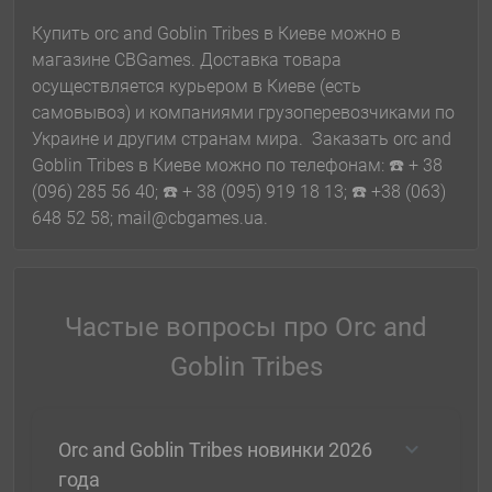
Купить orc and Goblin Tribes в Киеве можно в
магазине CBGames. Доставка товара
осуществляется курьером в Киеве (есть
самовывоз) и компаниями грузоперевозчиками по
Украине и другим странам мира. Заказать orc and
Goblin Tribes в Киеве можно по телефонам: ☎️ + 38
(096) 285 56 40; ☎️ + 38 (095) 919 18 13; ☎️ +38 (063)
648 52 58; mail@cbgames.ua.
Частые вопросы про Orc and
Goblin Tribes
Orc and Goblin Tribes новинки 2026
года