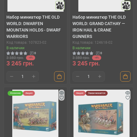
10
10
Набор миниатюр THE OLD
Набор миниатюр THE OLD
WORLD: DWARFEN
WORLD: GRAND CATHAY —
MOUNTAIN HOLDS - DWARF
IRON HAIL & CRANE
WARRIORS
GUNNERS
Код товара: 107823-02
Код товара: 124618-02
В наличии
В наличии
0
0
3 380 грн.
3 380 грн.
-4%
-4%
3 245 грн.
3 245 грн.
Новинка
Акция
Акция
Заканчивается