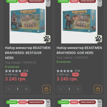
Новинка
Акция
Заканчивается
Новинка
Акция
Заканчивается
10
10
Набор миниатюр BEASTMEN
Набор миниатюр BEASTMEN
BRAYHERDS: BESTIGOR
BRAYHERDS: GOR HERD
HERD
Код товара: 124995-02
В наличии
Код товара: 124994-02
В наличии
0
0
3 380 грн.
3 380 грн.
-4%
-4%
3 245 грн.
3 245 грн.
Новинка
Акция
Заканчивается
Новинка
Акция
Заканчивается