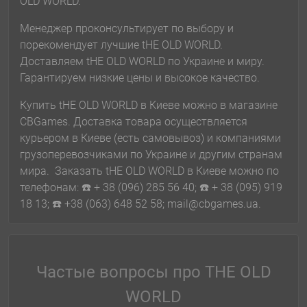
OLD WORLD.
Менеджер проконсультирует по выбору и
порекомендует лучшие tHE OLD WORLD.
Доставляем tHE OLD WORLD по Украине и миру.
Гарантируем низкие цены и высокое качество.
Купить tHE OLD WORLD в Киеве можно в магазине
CBGames. Доставка товара осуществляется
курьером в Киеве (есть самовывоз) и компаниями
грузоперевозчиками по Украине и другим странам
мира. Заказать tHE OLD WORLD в Киеве можно по
телефонам: ☎️ + 38 (096) 285 56 40; ☎️ + 38 (095) 919
18 13; ☎️ +38 (063) 648 52 58; mail@cbgames.ua.
Частые вопросы про THE OLD
WORLD