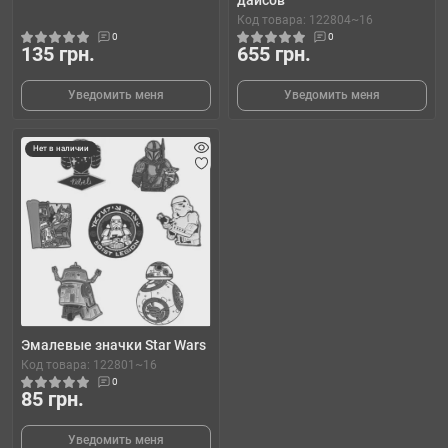
дайсов
Код товара: 122804~16
0
0
135 грн.
655 грн.
Уведомить меня
Уведомить меня
Нет в наличии
Эмалевые значки Star Wars
Код товара: 122801~16
0
85 грн.
Уведомить меня