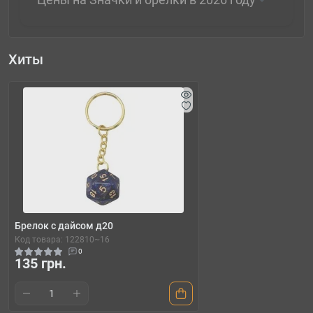
Хиты
Брелок с дайсом д20
Код товара: 122810~16
0
135 грн.