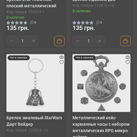
плоский металлический
Код товара: 122810~16
В наличии
Код товара: 122813-1
В наличии
0
0
135 грн.
135 грн.
Нет в наличии
Нет в наличии
Брелок эмалевый StarWars
Металлический кейс-
Дарт Вейдер
карманные часы с набором
Код товара: 122814~16
металлических RPG микро