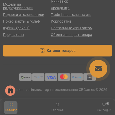
миниатюр
Модели на
радиоуправлении
Аренда игр
Подарки и головоломки
Trade-in настольных игр
Покер, карты & гольф
Корпоратив
Кубики (дайсы)
Настольные игры оптом
Предзаказы
Обмен и возврат товара
Каталог товаров
Магазин настільних ігор та моделювання CBGames © 2026
0
Каталог
Главная
Закладки