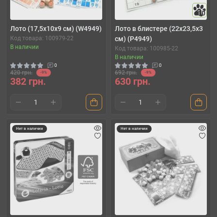
10
Лото (17,5х10х9 см) (W4949)
Лото в блистере (22х23,5х3
Код товара: 100979-22
см) (P4949)
В наличии
Код товара: 100985-22
В наличии
0
0
420 грн.
692 грн.
-9%
-9%
382 грн.
630 грн.
Нет в наличии
Нет в наличии