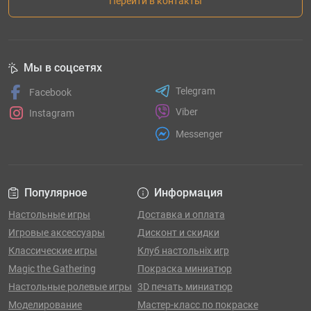
Перейти в контакты
Мы в соцсетях
Telegram
Facebook
Viber
Instagram
Messenger
Популярное
Информация
Настольные игры
Доставка и оплата
Игровые аксессуары
Дисконт и скидки
Классические игры
Клуб настольніх игр
Magic the Gathering
Покраска миниатюр
Настольные ролевые игры
3D печать миниатюр
Моделирование
Мастер-класс по покраске