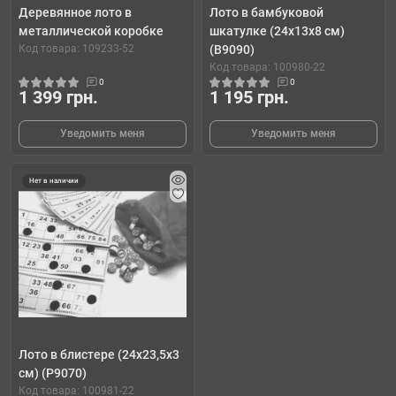
Деревянное лото в
Лото в бамбуковой
металлической коробке
шкатулке (24х13х8 см)
Код товара: 109233-52
(B9090)
Код товара: 100980-22
0
0
1 399 грн.
1 195 грн.
Уведомить меня
Уведомить меня
Нет в наличии
Лото в блистере (24х23,5х3
см) (P9070)
Код товара: 100981-22