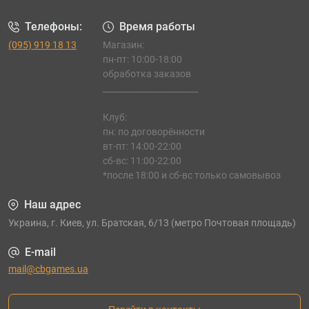
Телефоны:
Время работы
(095) 919 18 13
Магазин:
пн-пт: 10:00-18:00
обработка заказов
_______________________
Клуб:
пн: по договорённости
вт-пт: 14:00-22:00
сб-вс: 11:00-22:00
*после 18:00 и сб-вс только самовывоз
Наш адрес
Украина, г. Киев, ул. Братская, 6/13 (метро Почтовая площадь)
E-mail
mail@cbgames.ua