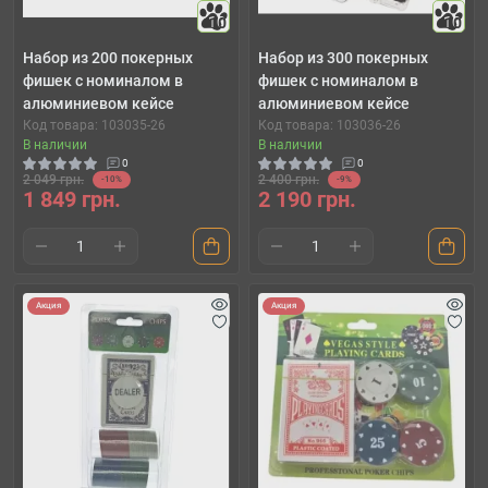
10
10
Набор из 200 покерных
Набор из 300 покерных
фишек с номиналом в
фишек с номиналом в
алюминиевом кейсе
алюминиевом кейсе
Код товара: 103035-26
Код товара: 103036-26
В наличии
В наличии
0
0
2 049 грн.
2 400 грн.
-10%
-9%
1 849 грн.
2 190 грн.
Акция
Акция