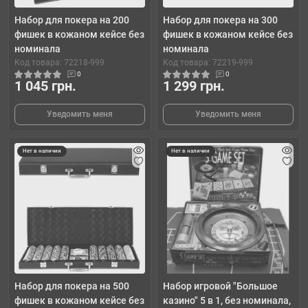
Набор для покера на 200
Набор для покера на 300
фишек в кожаном кейсе без
фишек в кожаном кейсе без
номинала
номинала
Код товара: 72218-999
Код товара: 72219-999
0
0
1 045 грн.
1 299 грн.
Уведомить меня
Уведомить меня
Нет в наличии
Нет в наличии
Набор для покера на 500
Набор игровой "Большое
фишек в кожаном кейсе без
казино" 5 в 1, без номинала,