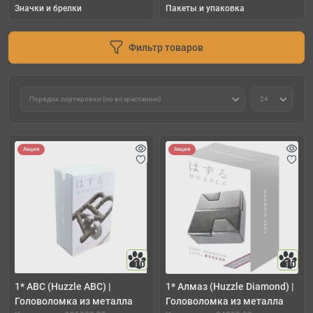
Значки и брелки
Пакеты и упаковка
Фильтр товаров
Акция
Акция
10
10
1* ABC (Huzzle ABC) |
1* Алмаз (Huzzle Diamond) |
Головоломка из металла
Головоломка из металла