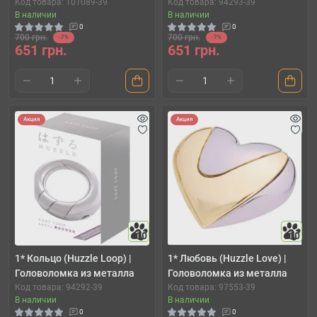
Код товара: 101089-39
Код товара: 94293-39
В наличии
В наличии
0
0
700 грн.
700 грн.
-7%
-7%
651 грн.
651 грн.
Акция
Акция
10
10
1* Кольцо (Huzzle Loop) |
1* Любовь (Huzzle Love) |
Головоломка из металла
Головоломка из металла
Код товара: 94292-39
Код товара: 97553-39
В наличии
В наличии
0
0