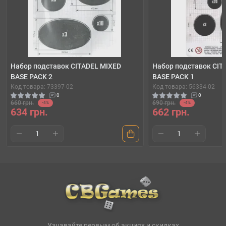
Набор подставок CITADEL MIXED
Набор подставок CIT
BASE PACK 2
BASE PACK 1
Код товара: 73397-02
Код товара: 56334-02
0
0
660 грн.
690 грн.
-4%
-4%
634 грн.
662 грн.
Узнавайте первым об акциях и скидках