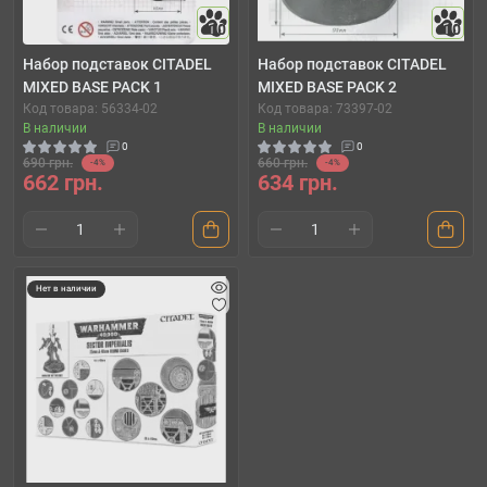
10
10
Набор подставок CITADEL
Набор подставок CITADEL
MIXED BASE PACK 1
MIXED BASE PACK 2
Код товара: 56334-02
Код товара: 73397-02
В наличии
В наличии
0
0
690 грн.
660 грн.
-4%
-4%
662 грн.
634 грн.
Нет в наличии