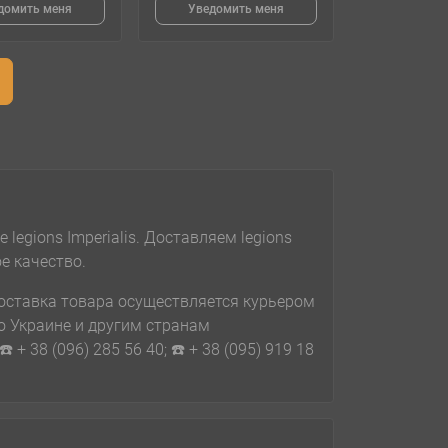
домить меня
Уведомить меня
.
egions Imperialis. Доставляем legions
ое качество.
 Доставка товара осуществляется курьером
о Украине и другим странам
 + 38 (096) 285 56 40; ☎️ + 38 (095) 919 18