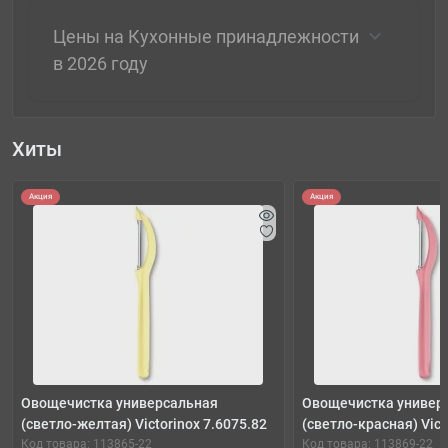
Цены на Кухонные принадлежности
в 2026 году
Хиты
Акция
Акция
Овощечистка универсальная
Овощечистка универ
(светло-желтая) Victorinox 7.6075.82
(светло-красная) Vict
Код товара: 113865-22
Код товара: 113869-22