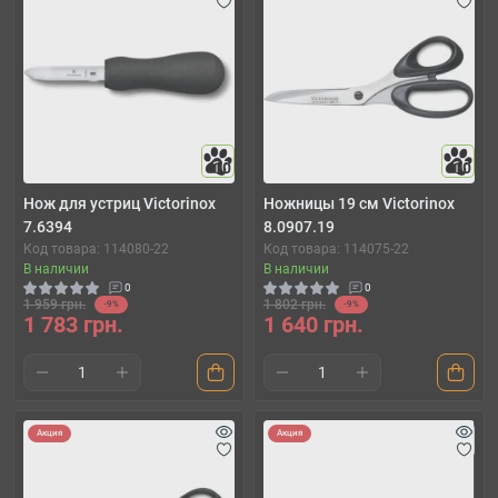
10
10
Нож для устриц Victorinox
Ножницы 19 см Victorinox
7.6394
8.0907.19
Код товара: 114080-22
Код товара: 114075-22
В наличии
В наличии
0
0
1 959 грн.
1 802 грн.
-9%
-9%
1 783 грн.
1 640 грн.
Акция
Акция