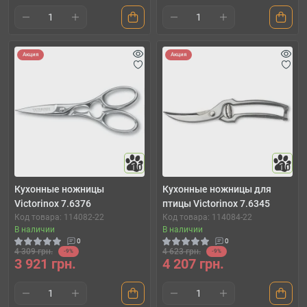
Акция
Акция
10
10
Кухонные ножницы
Кухонные ножницы для
Victorinox 7.6376
птицы Victorinox 7.6345
Код товара: 114082-22
Код товара: 114084-22
В наличии
В наличии
0
0
4 309 грн.
4 623 грн.
-9%
-9%
3 921 грн.
4 207 грн.