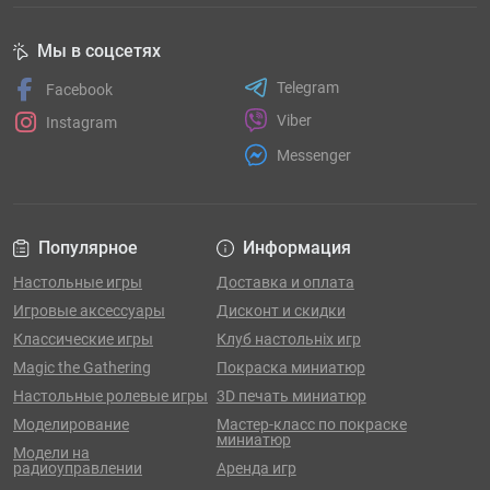
Мы в соцсетях
Telegram
Facebook
Viber
Instagram
Messenger
Популярное
Информация
Настольные игры
Доставка и оплата
Игровые аксессуары
Дисконт и скидки
Классические игры
Клуб настольніх игр
Magic the Gathering
Покраска миниатюр
Настольные ролевые игры
3D печать миниатюр
Моделирование
Мастер-класс по покраске
миниатюр
Модели на
радиоуправлении
Аренда игр