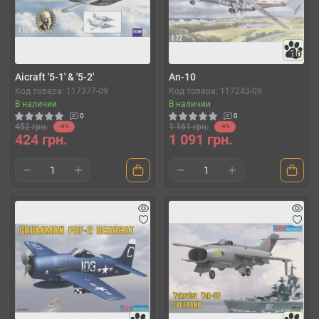
10
Aicraft '5-1' & '5-2'
An-10
Код товара: 117377-09
Код товара: 117243-09
В наличии
В наличии
0
0
452 грн.
1 161 грн.
-6%
-6%
424 грн.
1 091 грн.