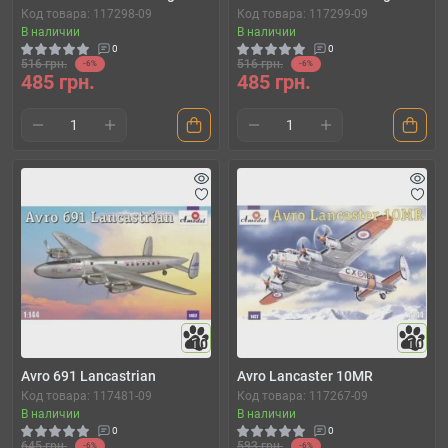
Код товара: 117298-09
Код товара: 117299-09
В наличии
В наличии
0
0
516 грн.
516 грн.
-6%
-6%
485 грн.
485 грн.
10
10
Avro 691 Lancastrian
Avro Lancaster 10MR
Код товара: 117481-09
Код товара: 117267-09
В наличии
В наличии
0
0
645 грн.
593 грн.
-6%
-6%