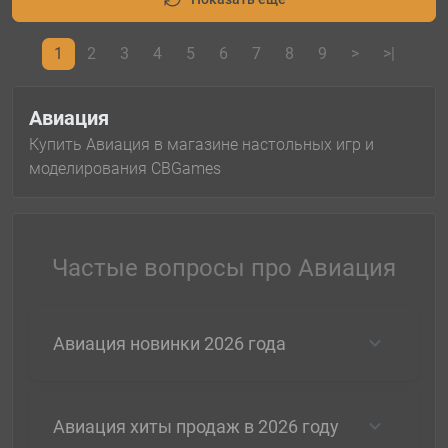
1
2
3
4
5
6
7
8
9
>
>|
Авиация
Купить Авиация в магазине настольных игр и
моделирования CBGames
Частые вопросы про Авиация
Авиация новинки 2026 года
Авиация хиты продаж в 2026 году