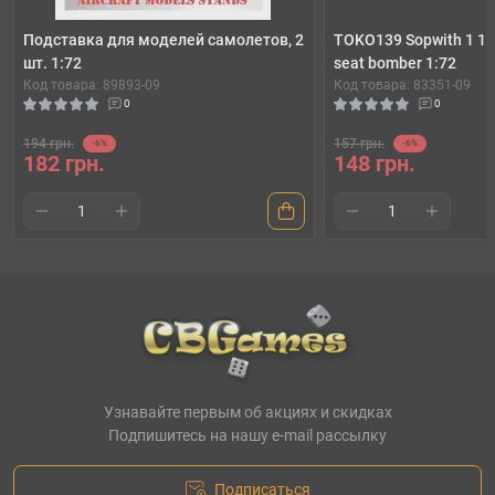
Подставка для моделей самолетов, 2
TOKO139 Sopwith 1 1/2 
шт. 1:72
seat bomber 1:72
Код товара: 89893-09
Код товара: 83351-09
0
0
194 грн.
157 грн.
-6%
-6%
182 грн.
148 грн.
Узнавайте первым об акциях и скидках
Подпишитесь на нашу e-mail рассылку
Подписаться