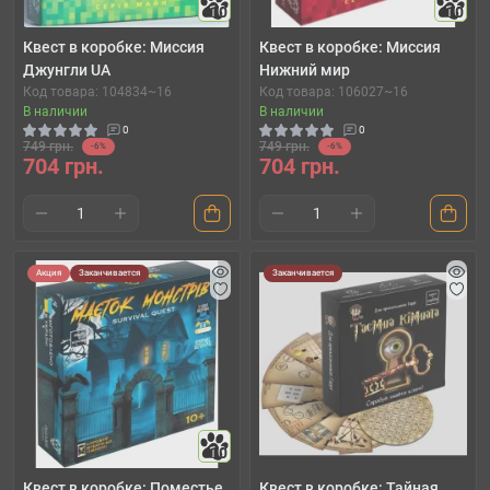
10
10
Квест в коробке: Миссия
Квест в коробке: Миссия
Джунгли UA
Нижний мир
Код товара: 104834~16
Код товара: 106027~16
В наличии
В наличии
0
0
749 грн.
749 грн.
-6%
-6%
704 грн.
704 грн.
Акция
Заканчивается
Заканчивается
10
Квест в коробке: Поместье
Квест в коробке: Тайная