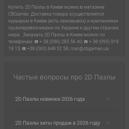
Купить 2D Пазлы в Киеве можно в магазине
CBGames. Доставка товара осуществляется
курьером в Киеве (есть самовывоз) и компаниями
грузоперевозчиками по Украине и другим странам
мира. Заказать 2D Пазлы в Киеве можно по
телефонам: ☎️ + 38 (096) 285 56 40; ☎️ + 38 (095) 919
18 13; ☎️ +38 (063) 648 52 58; mail@cbgames.ua.
Частые вопросы про 2D Пазлы
2D Пазлы новинки 2026 года
2D Пазлы хиты продаж в 2026 году