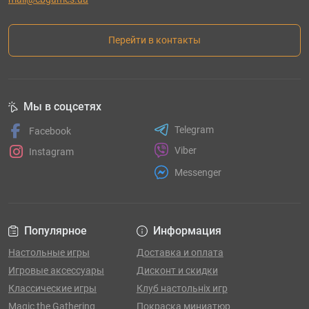
Перейти в контакты
Мы в соцсетях
Telegram
Facebook
Viber
Instagram
Messenger
Популярное
Информация
Настольные игры
Доставка и оплата
Игровые аксессуары
Дисконт и скидки
Классические игры
Клуб настольніх игр
Magic the Gathering
Покраска миниатюр