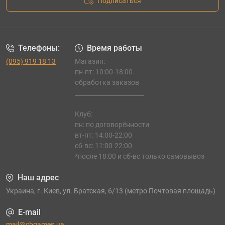
Подписаться
Телефоны:
Время работы
(095) 919 18 13
Магазин:
пн-пт: 10:00-18:00
обработка заказов
_______________________
Клуб:
пн: по договорённости
вт-пт: 14:00-22:00
сб-вс: 11:00-22:00
*после 18:00 и сб-вс только самовывоз
Наш адрес
Украина, г. Киев, ул. Братская, 6/13 (метро Почтовая площадь)
E-mail
mail@cbgames.ua