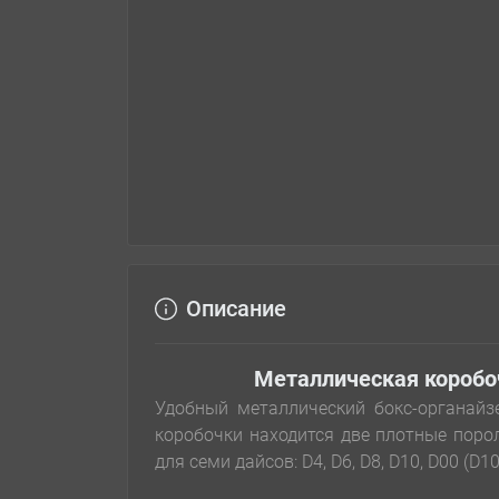
Описание
Металлическая коробоч
Удобный металлический бокс-органайз
коробочки находится две плотные поро
для семи дайсов: D4, D6, D8, D10, D00 (D10