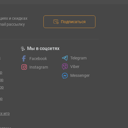
циях и скидках
Подписаться
mail рассылку
Мы в соцсетях
а
Telegram
Facebook
Viber
Instagram
гр
Messenger
юр
юр
юр
х игр