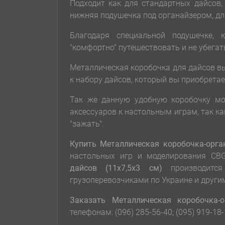
Подходит как для стандартных дайсов,
нижняя подушечка под органайзером, дл
Благодаря специальной подушечке, 
"комфортно" путешествовать и не убегат
Металлическая коробочка для дайсов в
к набору дайсов, который вы приобретае
Так же данную удобную коробочку мо
аксессуаров к настольным играм, так к
"зажать".
Купить Металлическая коробочка-орга
настольных игр и моделирования CB
дайсов (11х7,5х3 см)
производит
грузоперевозчиками по Украине и други
Заказать
Металлическая коробочка-о
телефонам: (096) 285-56-40; (095) 919-18