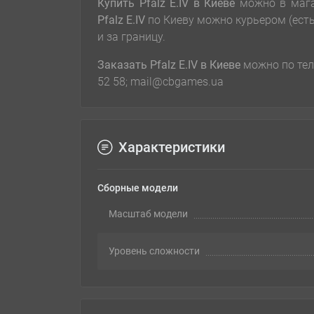
Купить Pfalz E.IV
в Киеве
можно в мага
Pfalz E.IV
по Киеву можно курьером (ест
и за границу.
Заказать Pfalz E.IV
в Киеве
можно по теле
52 58; mail@cbgames.ua
Характеристики
Сборные модели
Масштаб модели
Уровень сложности