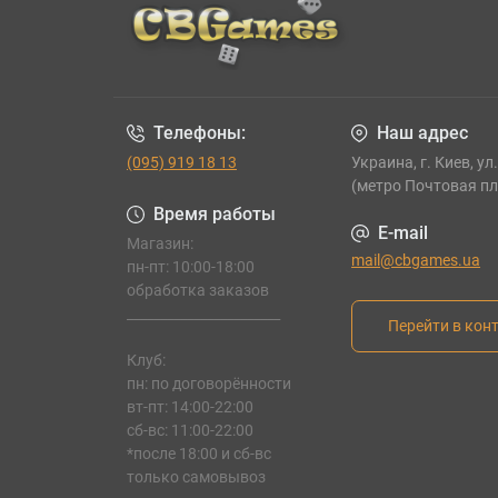
Телефоны:
Наш адрес
(095) 919 18 13
Украина, г. Киев, ул
(метро Почтовая п
Время работы
E-mail
Магазин:
mail@cbgames.ua
пн-пт: 10:00-18:00
обработка заказов
_______________________
Перейти в кон
Клуб:
пн: по договорённости
вт-пт: 14:00-22:00
сб-вс: 11:00-22:00
*после 18:00 и сб-вс
только самовывоз