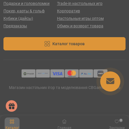
Подарки и головоломки
Trade-in настольных игр
Покер, карты & гольф
Корпоратив
Кубики (дайсы)
Настольные игры оптом
Предзаказы
Обмен и возврат товара
Каталог товаров
Магазин настільних ігор та моделювання CBGames © 2026
0
Каталог
Главная
Закладки