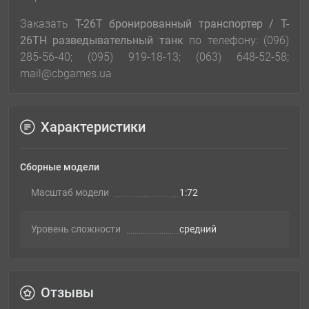
Заказать
T-26Т бронированный транспортер / T-
26ТН разведывательный танк
по телефону: (096)
285-56-40; (095) 919-18-13; (063) 648-52-58;
mail@cbgames.ua
Характеристики
Сборные модели
Масштаб модели
1:72
Уровень сложности
cредний
Отзывы