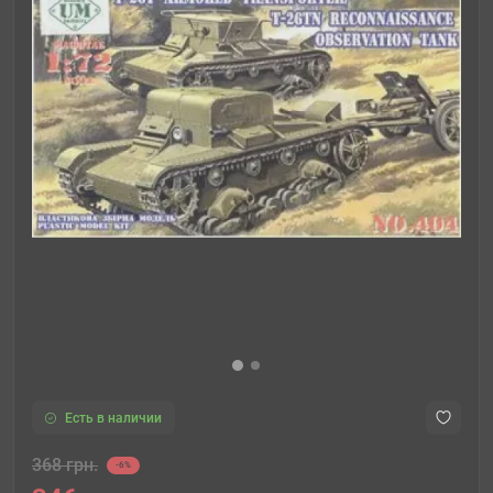
Есть в наличии
368 грн.
-6%