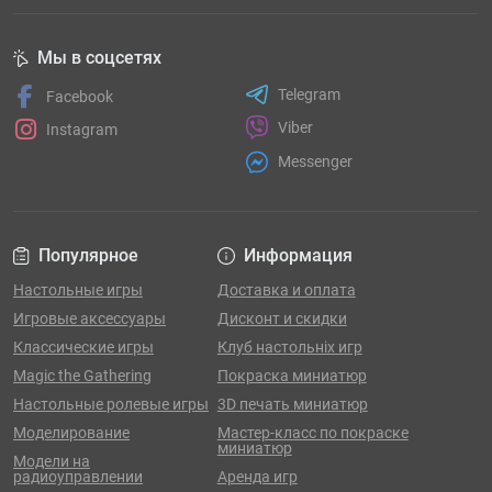
Мы в соцсетях
Telegram
Facebook
Viber
Instagram
Messenger
Популярное
Информация
Настольные игры
Доставка и оплата
Игровые аксессуары
Дисконт и скидки
Классические игры
Клуб настольніх игр
Magic the Gathering
Покраска миниатюр
Настольные ролевые игры
3D печать миниатюр
Моделирование
Мастер-класс по покраске
миниатюр
Модели на
радиоуправлении
Аренда игр