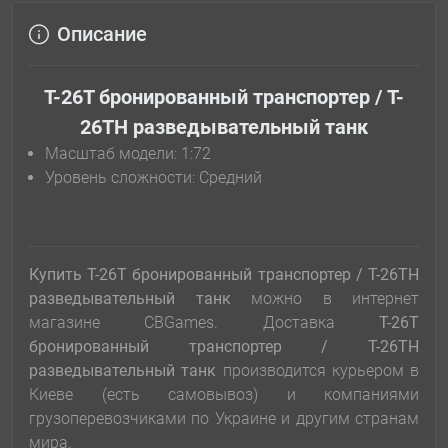
Описание
T-26Т бронированный транспортер / T-
26ТН разведывательный танк
Масштаб модели: 1:72
Уровень сложности: Cредний
Купить T-26Т бронированный транспортер / T-26ТН
разведывательный танк
можно в интернет
магазине CBGames. Доставка
T-26Т
бронированный транспортер / T-26ТН
разведывательный танк
производится курьером в
Киеве (есть самовывоз) и компаниями
грузоперевозчиками по Украине и другим странам
мира.