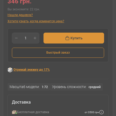
346 грн.
Вы экономите:
22 грн.
Нашли дешевле?
Хотите узнать, когда изменится цена?
Купить
Быстрый заказ
Отримай знижку до 17%
Масштаб модели:
Уровень сложности:
1:72
cредний
Доставка
Бесплатная доставка
от 3500 грн