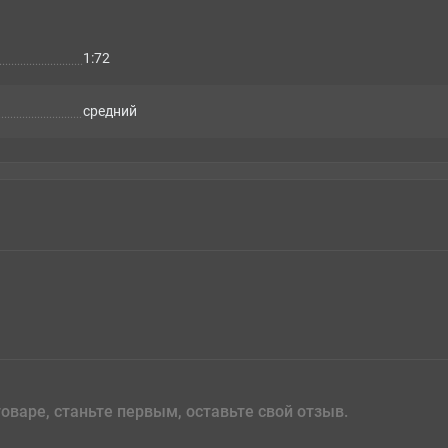
1:72
cредний
оваре, станьте первым, оставьте свой отзыв.