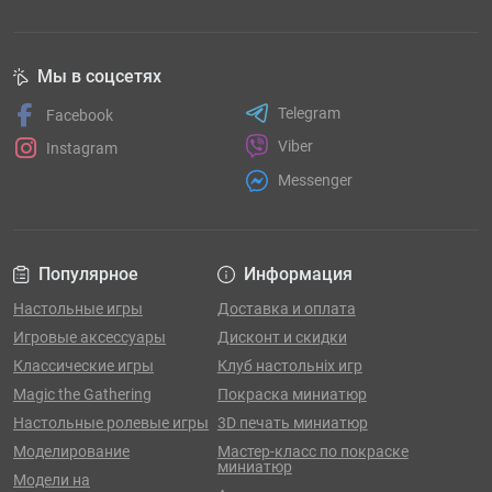
Мы в соцсетях
Telegram
Facebook
Viber
Instagram
Messenger
Популярное
Информация
Настольные игры
Доставка и оплата
Игровые аксессуары
Дисконт и скидки
Классические игры
Клуб настольніх игр
Magic the Gathering
Покраска миниатюр
Настольные ролевые игры
3D печать миниатюр
Моделирование
Мастер-класс по покраске
миниатюр
Модели на