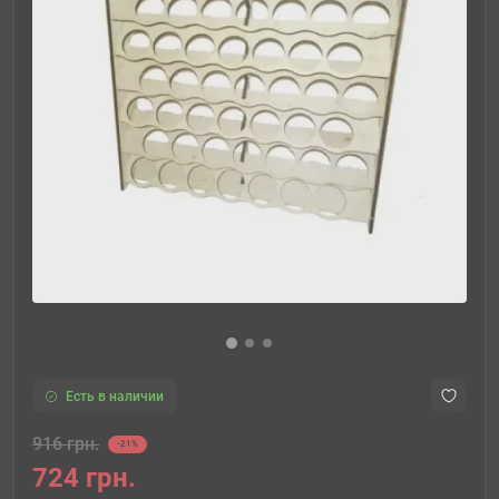
Есть в наличии
916 грн.
-21%
724 грн.