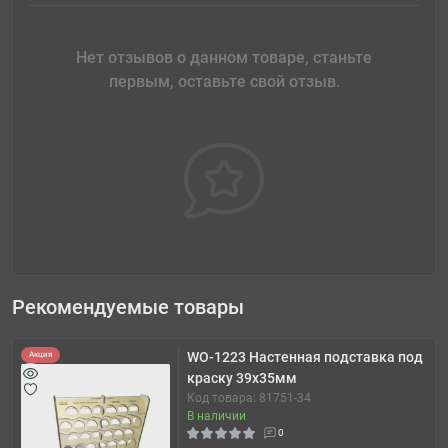
Нет отзывов о данном товаре, станьте
первым, оставьте свой отзыв.
Рекомендуемые товары
WO-1223 Настенная подставка под
Акция
краску 39x35мм
Код товара: 81751-34
В наличии
0