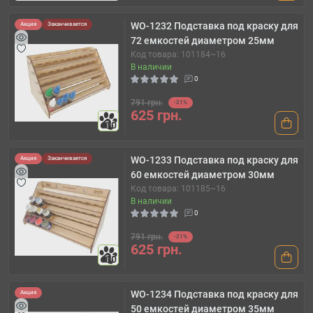
WO-1232 Подставка под краску для
Акция
Заканчивается
72 емкостей диаметром 25мм
Код товара: 101184~16
В наличии
0
791 грн.
-21%
625 грн.
10
WO-1233 Подставка под краску для
Акция
Заканчивается
60 емкостей диаметром 30мм
Код товара: 101185~16
В наличии
0
791 грн.
-21%
625 грн.
10
WO-1234 Подставка под краску для
Акция
50 емкостей диаметром 35мм