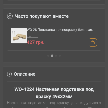
Часто покупают вместе
WO-28 Подставка под покраску большая.
541 грн.
427 грн.
Описание
WO-1224 Настенная подставка под
краску 49x32мм
Настенная подставка под краску для модульного