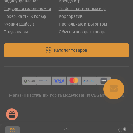
радиоуправлении
Аренда игр
Подарки и головоломки
Trade-in настольных игр
Покер, карты & гольф
Корпоратив
Кубики (дайсы)
Настольные игры оптом
Предзаказы
Обмен и возврат товара
Каталог товаров
Магазин настільних ігор та моделювання CBGames © 2026
0