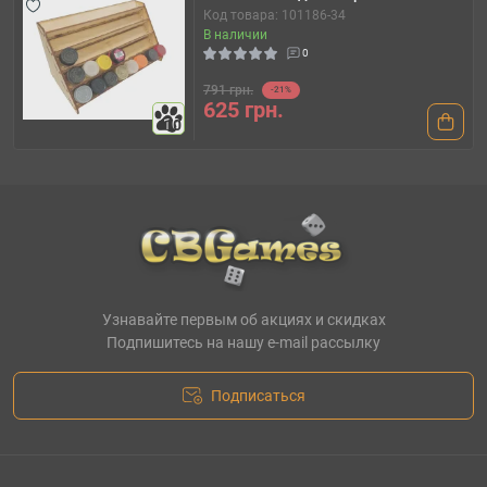
Код товара: 101186-34
В наличии
0
791 грн.
-21%
625 грн.
10
Узнавайте первым об акциях и скидках
Подпишитесь на нашу e-mail рассылку
Подписаться