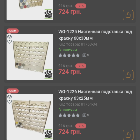
916 грн.
-21%
724 грн.
10
WO-1225 Настенная подставка под
Акция
краску 60x30мм
Код товара: 81753-34
В наличии
0
916 грн.
-21%
724 грн.
10
WO-1226 Настенная подставка под
Акция
краску 63x25мм
Код товара: 81754-34
В наличии
0
916 грн.
-21%
724 грн.
10