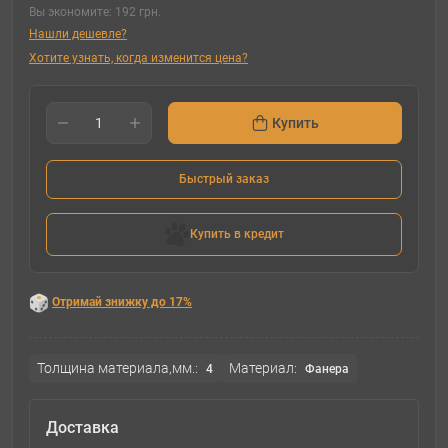
Вы экономите:
192 грн.
Нашли дешевле?
Хотите узнать, когда изменится цена?
Купить
Быстрый заказ
Купить в кредит
Отримай знижку до 17%
Толщина материала,мм.:
Материал:
4
Фанера
Доставка