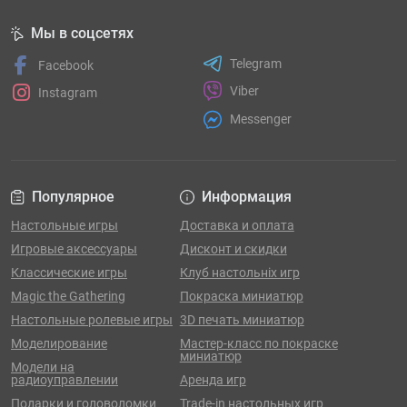
Мы в соцсетях
Telegram
Facebook
Viber
Instagram
Messenger
Популярное
Информация
Настольные игры
Доставка и оплата
Игровые аксессуары
Дисконт и скидки
Классические игры
Клуб настольніх игр
Magic the Gathering
Покраска миниатюр
Настольные ролевые игры
3D печать миниатюр
Моделирование
Мастер-класс по покраске
миниатюр
Модели на
радиоуправлении
Аренда игр
Подарки и головоломки
Trade-in настольных игр