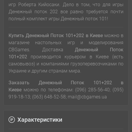
игр Роберта Кийосаки. Дело в том, что для игры
Денежный поток 202 все равно требуется почти
полный комплект игры Денежный поток 101!
Купить Денежный Поток 101+202
в Киеве
можно в
магазине настольных игр и моделирования
CBGames. Доставка
Денежный Поток
101+202
производится курьером в Киеве (есть
самовывоз) и компаниями грузоперевозчиками по
Украине и другим странам мира.
Заказать
Денежный Поток 101+202
в
Киеве
можно по телефонам: (096) 285-56-40; (095)
919-18-13; (063) 648-52-58; mail@cbgames.ua
Характеристики