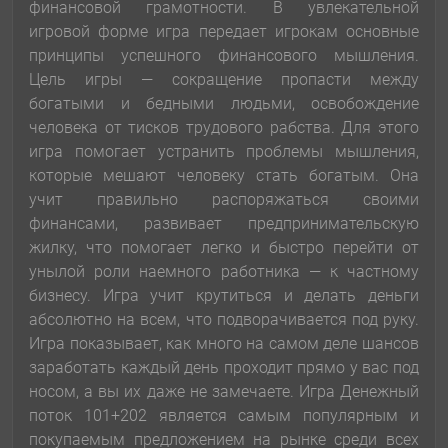
финансовой грамотности. В увлекательной
игровой форме игра передает игрокам основные
принципы успешного финансового мышления.
Цель игры — сокращение пропасти между
богатыми и бедными людьми, освобождение
человека от тисков трудового рабства. Для этого
игра помогает устранить проблемы мышления,
которые мешают человеку стать богатым. Она
учит правильно распоряжаться своими
финансами, развивает предпринимательскую
жилку, что помогает легко и быстро перейти от
унылой роли наемного работника — к частному
бизнесу. Игра учит крутиться и делать деньги
абсолютно на всем, что подворачивается под руку.
Игра показывает, как много на самом деле шансов
заработать каждый день проходит прямо у вас под
носом, а вы их даже не замечаете. Игра Денежный
поток 101+202 является самым популярным и
покупаемым предложением на рынке среди всех