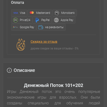
Оплата
Visa
Mastercard
Monobank
Privat24
PayPal
Apple Pay
Google Pay
на реквизиты
Скидка за отзыв
дарим скидки за ваши отзывы - 5%
Описание
Денежный Поток 101+202
Игры Денежный поток это очень популярные
экономические игры для взрослых. Они были
созданы специально для обучения людей