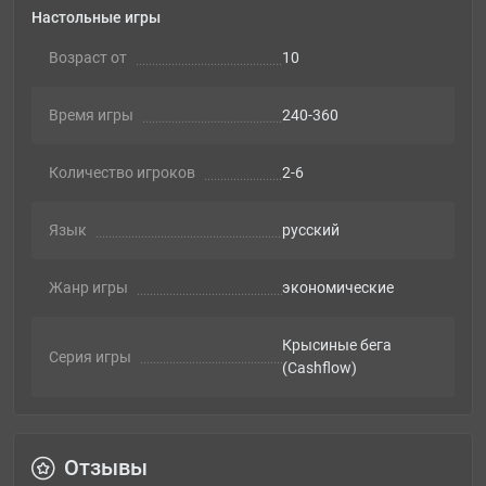
Настольные игры
Возраст от
10
Время игры
240-360
Количество игроков
2-6
Язык
русский
Жанр игры
экономические
Крысиные бега
Серия игры
(Cashflow)
Отзывы