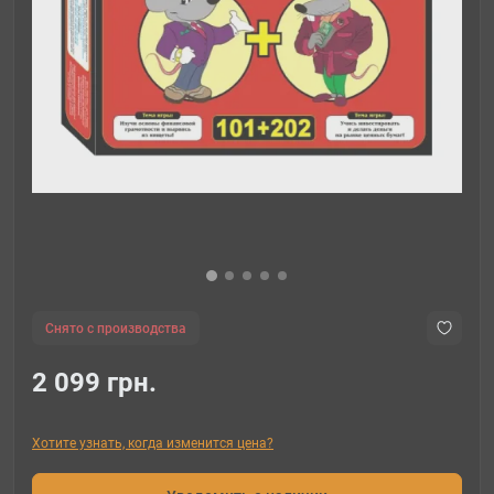
Снято с производства
2 099 грн.
Хотите узнать, когда изменится цена?