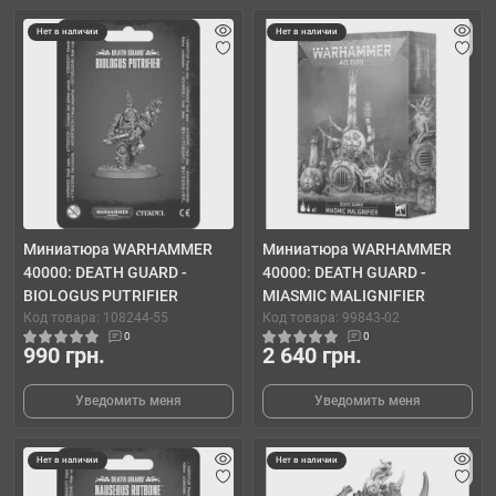
Нет в наличии
Нет в наличии
Миниатюра WARHAMMER
Миниатюра WARHAMMER
40000: DEATH GUARD -
40000: DEATH GUARD -
BIOLOGUS PUTRIFIER
MIASMIC MALIGNIFIER
Код товара: 108244-55
Код товара: 99843-02
0
0
990 грн.
2 640 грн.
Уведомить меня
Уведомить меня
Нет в наличии
Нет в наличии