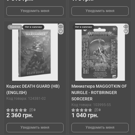
Уведомить меня
Уведомить меня
Новинка
Нет в наличии
Нет в наличии
Кодекс DEATH GUARD (HB)
Миниатюра MAGGOTKIN OF
(ENGLISH)
NURGLE - ROTBRINGER
Код товара: 124381-02
SORCERER
Код товара: 103995-55
0
0
2 360 грн.
1 040 грн.
Уведомить меня
Уведомить меня