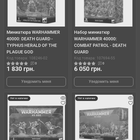
Миниатюра WARHAMMER
Набор миниатюр
40000: DEATH GUARD -
WARHAMMER 40000:
TYPHUS HERALD OF THE
COMBAT PATROL - DEATH
PLAGUE GOD
GUARD
Код товара: 108246-02
Код товара: 107694-55
0
0
1 830 грн.
6 050 грн.
Уведомить меня
Уведомить меня
Нет в наличии
Нет в наличии