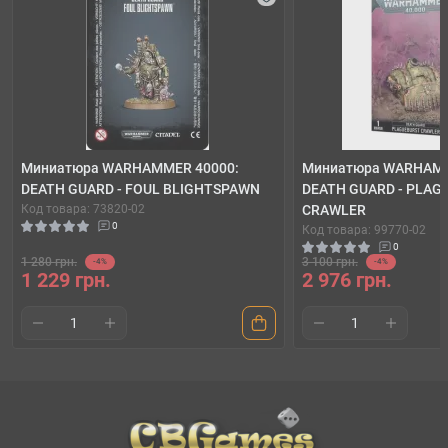
Миниатюра WARHAMMER 40000:
Миниатюра WARHAMM
DEATH GUARD - FOUL BLIGHTSPAWN
DEATH GUARD - PLAG
Код товара: 73820-02
CRAWLER
0
Код товара: 99770-02
0
1 280 грн.
3 100 грн.
-4%
-4%
1 229 грн.
2 976 грн.