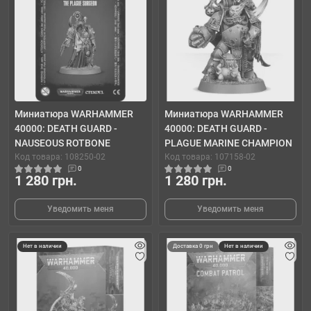
Миниатюра WARHAMMER
Миниатюра WARHAMMER
40000: DEATH GUARD -
40000: DEATH GUARD -
NAUSEOUS ROTBONE
PLAGUE MARINE CHAMPION
Код товара: 108250-02
Код товара: 107158-02
0
0
1 280 грн.
1 280 грн.
Уведомить меня
Уведомить меня
Нет в наличии
Доставка 0 грн
Нет в наличии