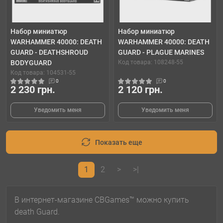
Набор миниатюр
Набор миниатюр
WARHAMMER 40000: DEATH
WARHAMMER 40000: DEATH
GUARD - DEATHSHROUD
GUARD - PLAGUE MARINES
BODYGUARD
Код товара: 108248-55
Код товара: 104531-55
0
0
2 230 грн.
2 120 грн.
Уведомить меня
Уведомить меня
Показать еще
1
2
>
>|
В интернет-магазине CBGames™ можно купить
death Guard.