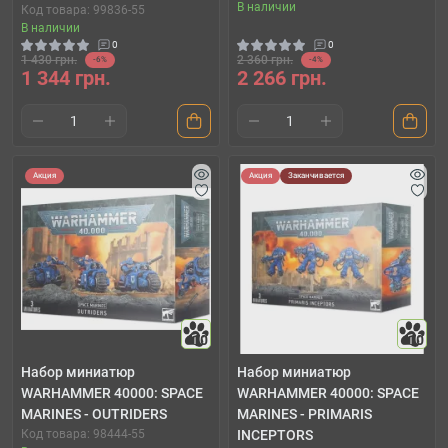
В наличии
Код товара: 99836-55
В наличии
0
0
1 430 грн.
2 360 грн.
-6%
-4%
1 344 грн.
2 266 грн.
Акция
Акция
Заканчивается
10
10
Набор миниатюр
Набор миниатюр
WARHAMMER 40000: SPACE
WARHAMMER 40000: SPACE
MARINES - OUTRIDERS
MARINES - PRIMARIS
Код товара: 98444-55
INCEPTORS