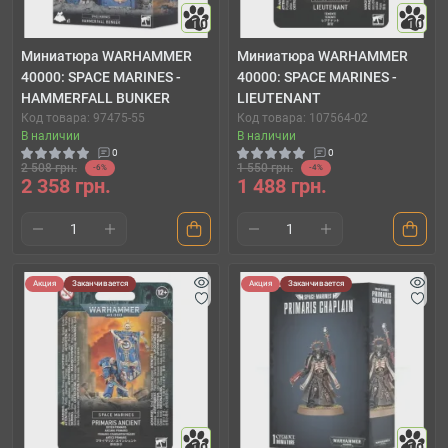
10
10
Миниатюра WARHAMMER
Миниатюра WARHAMMER
40000: SPACE MARINES -
40000: SPACE MARINES -
HAMMERFALL BUNKER
LIEUTENANT
Код товара: 97475-55
Код товара: 107564-02
В наличии
В наличии
0
0
2 508 грн.
1 550 грн.
-6%
-4%
2 358 грн.
1 488 грн.
Акция
Заканчивается
Акция
Заканчивается