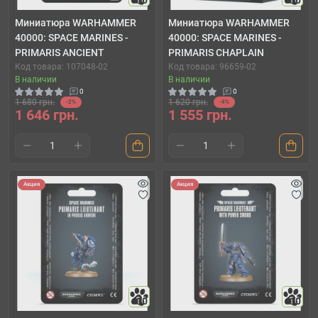
10
10
Миниатюра WARHAMMER
Миниатюра WARHAMMER
40000: SPACE MARINES -
40000: SPACE MARINES -
PRIMARIS ANCIENT
PRIMARIS CHAPLAIN
Код товара: 107048-02
Код товара: 96659-02
В наличии
В наличии
0
0
1 680 грн.
1 620 грн.
-2%
-4%
1 646 грн.
1 555 грн.
Акция
Акция
10
10