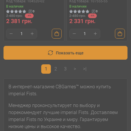
Код товара: 104520-02
Код товара: 107555-55
В наличии
В наличии
0
0
2 480 грн.
2 480 грн.
-4%
-6%
2 381 грн.
2 331 грн.
Показать еще
1
2
3
>
>|
В интернет-магазине CBGames™ можно купить
imperial Fists.
Менеджер проконсультирует по выбору и
порекомендует лучшие imperial Fists. Доставляем
imperial Fists по Украине и миру. Гарантируем
низкие цены и высокое качество.