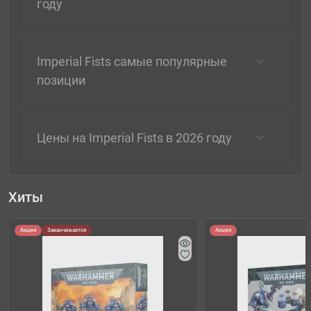
году
Imperial Fists самые популярные
позиции
Цены на Imperial Fists в 2026 году
Хиты
Акция
Заканчивается
Акция