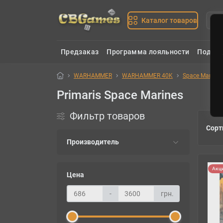
Каталог товаров
Предзаказ
Программа лояльности
Подаро
WARHAMMER
WARHAMMER 40K
Space Marines
Primaris Space Marines
Фильтр товаров
Сорт
Производитель
Акц
Цена
-
грн.