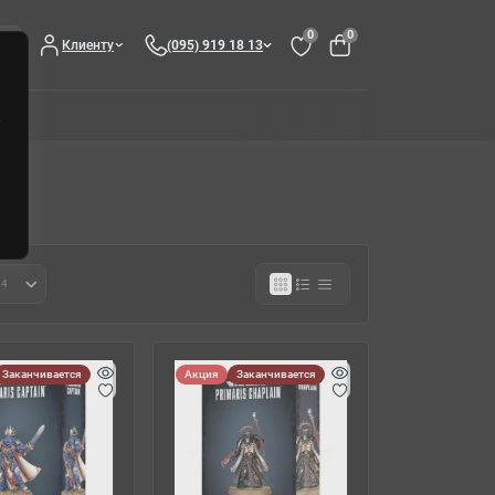
0
0
Клиенту
(095) 919 18 13
Заканчивается
Акция
Заканчивается