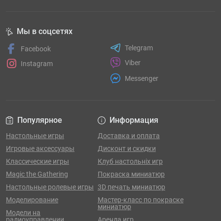
Мы в соцсетях
Telegram
Facebook
Viber
Instagram
Messenger
Популярное
Информация
Настольные игры
Доставка и оплата
Игровые аксессуары
Дисконт и скидки
Классические игры
Клуб настольніх игр
Magic the Gathering
Покраска миниатюр
Настольные ролевые игры
3D печать миниатюр
Моделирование
Мастер-класс по покраске
миниатюр
Модели на
радиоуправлении
Аренда игр