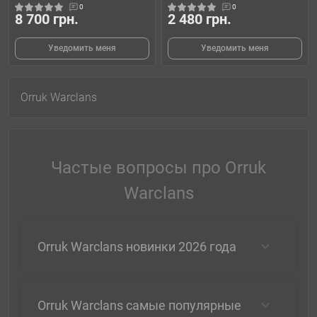
0
0
8 700 грн.
2 480 грн.
Уведомить меня
Уведомить меня
Orruk Warclans
Частые вопросы про Orruk
Warclans
Orruk Warclans новинки 2026 года
Orruk Warclans самые популярные