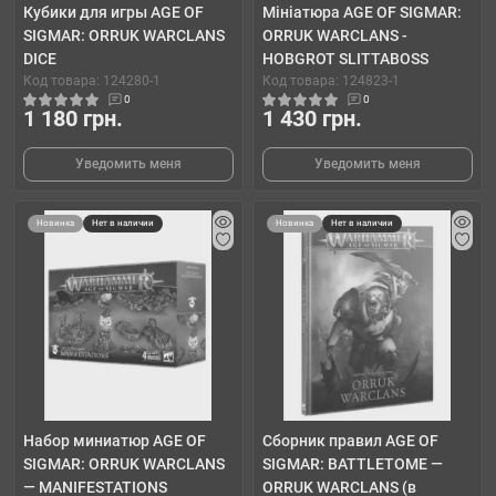
Кубики для игры AGE OF
Мініатюра AGE OF SIGMAR:
SIGMAR: ORRUK WARCLANS
ORRUK WARCLANS -
DICE
HOBGROT SLITTABOSS
Код товара: 124280-1
Код товара: 124823-1
0
0
1 180 грн.
1 430 грн.
Уведомить меня
Уведомить меня
Новинка
Нет в наличии
Новинка
Нет в наличии
Набор миниатюр AGE OF
Сборник правил AGE OF
SIGMAR: ORRUK WARCLANS
SIGMAR: BATTLETOME —
— MANIFESTATIONS
ORRUK WARCLANS (в