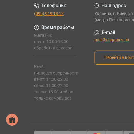
Телефоны:
Наш адрес
(095) 919 18 13
Украина, г. Киев, ул
(метро Почтовая п
Время работы
E-mail
Магазин:
mail@cbgames.ua
пн-пт: 10:00-18:00
обработка заказов
_______________________
Перейти в кон
Клуб:
пн: по договорённости
вт-пт: 14:00-22:00
сб-вс: 11:00-22:00
*после 18:00 и сб-вс
только самовывоз