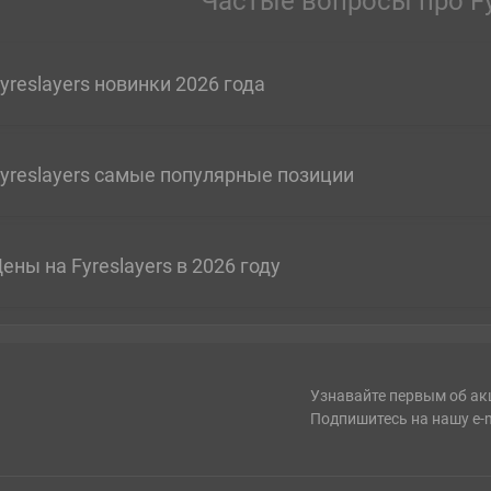
Частые вопросы про Fy
yreslayers новинки 2026 года
yreslayers самые популярные позиции
ены на Fyreslayers в 2026 году
Узнавайте первым об ак
Подпишитесь на нашу e-