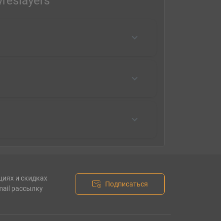
reslayers
циях и скидках
Подписаться
mail рассылку