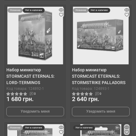
Новинка
Нет в наличии
Новинка
Нет в наличии
Набор миниатюр
Набор миниатюр
STORMCAST ETERNALS:
STORMCAST ETERNALS:
LORD-TERMINOS
STORMSTRIKE PALLADORS
Код товара: 124892-1
Код товара: 124893-1
0
0
1 680 грн.
2 640 грн.
Уведомить меня
Уведомить меня
Новинка
Нет в наличии
Нет в наличии