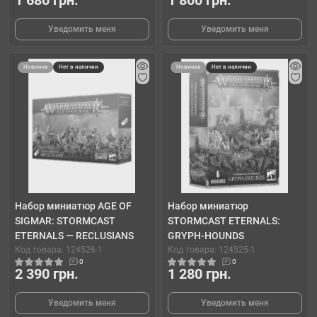
1 680 грн.
1 800 грн.
Уведомить меня
Уведомить меня
Новинка
Нет в наличии
Новинка
Нет в наличии
Набор миниатюр AGE OF
Набор миниатюр
SIGMAR: STORMCAST
STORMCAST ETERNALS:
ETERNALS — RECLUSIANS
GRYPH-HOUNDS
Код товара: 124526-1
Код товара: 124525-1
0
0
2 390 грн.
1 280 грн.
Уведомить меня
Уведомить меня