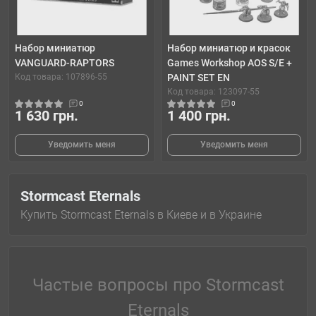
Набор миниатюр
Набор миниатюр и красок
VANGUARD-RAPTORS
Games Workshop AOS S/E +
Код товара: 107896-55
PAINT SET EN
Код товара: 123097-55
0
0
1 630 грн.
1 400 грн.
Уведомить меня
Уведомить меня
Stormcast Eternals
Купить Stormcast Eternals в Киеве и в Украине
Частые вопросы про Stormcast
Eternals