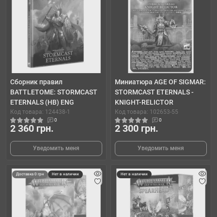
Сборник правил
Миниатюра AGE OF SIGMAR:
BATTLETOME: STORMCAST
STORMCAST ETERNALS -
ETERNALS (HB) ENG
KNIGHT-RELICTOR
Код товара: 124438-1
Код товара: 102653-55
0
0
2 360 грн.
2 300 грн.
Уведомить меня
Уведомить меня
Доставка 0 грн
Нет в наличии
Нет в наличии