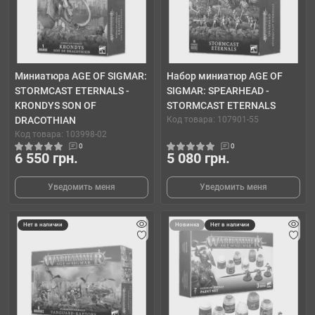
Миниатюра AGE OF SIGMAR:
Набор миниатюр AGE OF
STORMCAST ETERNALS -
SIGMAR: SPEARHEAD -
KRONDYS SON OF
STORMCAST ETERNALS
DRACOTHIAN
Код товара: 107901-55
Код товара: 103998-02
0
0
6 550 грн.
5 080 грн.
Уведомить меня
Уведомить меня
Нет в наличии
Новинка
Нет в наличии