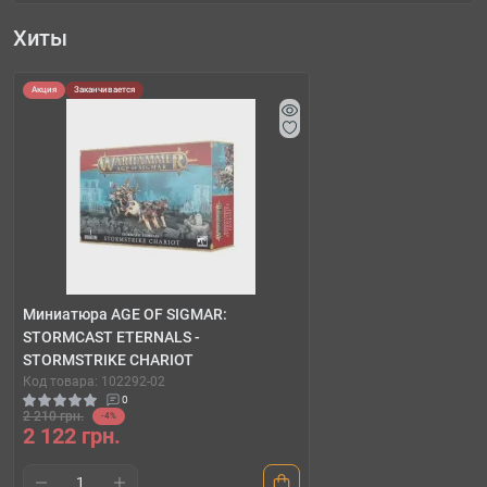
Хиты
Акция
Заканчивается
Миниатюра AGE OF SIGMAR:
STORMCAST ETERNALS -
STORMSTRIKE CHARIOT
Код товара: 102292-02
0
2 210 грн.
-4%
2 122 грн.