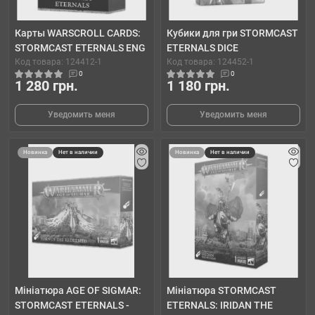
Карты WARSCROLL CARDS:
Кубики для гри STORMCAST
STORMCAST ETERNALS ENG
ETERNALS DICE
Код товара: 124412-1
Код товара: 124452-1
0
0
1 280 грн.
1 180 грн.
Уведомить меня
Уведомить меня
Новинка
Нет в наличии
Новинка
Нет в наличии
Мініатюра AGE OF SIGMAR:
Мініатюра STORMCAST
STORMCAST ETERNALS -
ETERNALS: IRIDAN THE