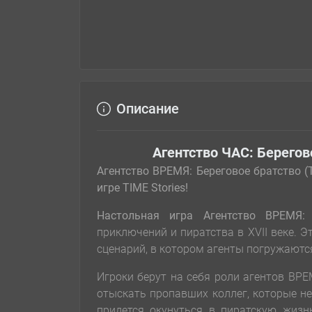
Описание
Агентство ЧАС: Берегово
Агентство ВРЕМЯ: Береговое братство (T
игре TIME Stories!
Настольная игра Агентство ВРЕМЯ: 
приключений и пиратства в XVII веке. 
сценарий, в котором агенты погружаютс
Игроки берут на себя роли агентов ВРЕ
отыскать пропавших коллег, которые н
придется окунуться в пиратскую жизн