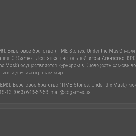
: Береговое братство (TIME Stories: Under the Mask)
мож
вания CBGames. Доставка настольной
игры
Агентство ВР
the Mask)
осуществляется курьером в Киеве (есть самовыво
аине и другим странам мира.
ЕМЯ: Береговое братство (TIME Stories: Under the Mask)
мо
-18-13; (063) 648-52-58; mail@cbgames.ua