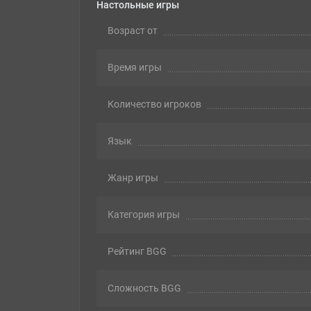
Настольные игры
Возраст от
Время игры
Количество игроков
Язык
Жанр игры
Категория игры
Рейтинг BGG
Сложность BGG