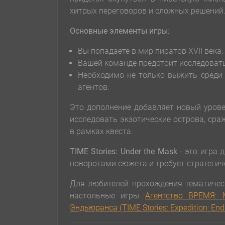
хитрых переговоров и сложных решений
Основные элементы игры
:
Вы попадаете в мир пиратов XVII века.
Вашей команде предстоит исследовать
Необходимо не только выжить среди 
агентов.
Это дополнение добавляет новый уров
исследовать экзотические острова, сра
в рамках квеста.
TIME Stories: Under the Mask
- это игра 
поворотами сюжета и требует стратегич
Для любителей прохождения тематичес
настольные игры
Агентство ВРЕМЯ: 
Эндьюранса (TIME Stories: Expedition: End