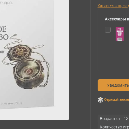
Хотите узнать, ко
Аксесуары к
Уведомить
Отримай зниж
Возраст от:
12
Количество игр