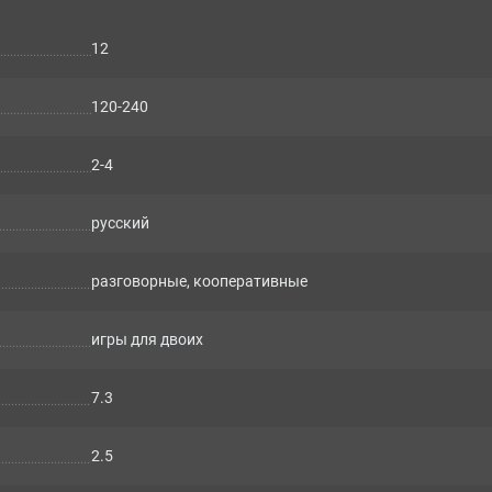
12
120-240
2-4
русский
разговорные, кооперативные
игры для двоих
7.3
2.5