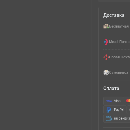
Доставка
Бесплатная 
Meest Почта
Новая Почт
Самовивоз
Оплата
Visa
PayPal
на рекви