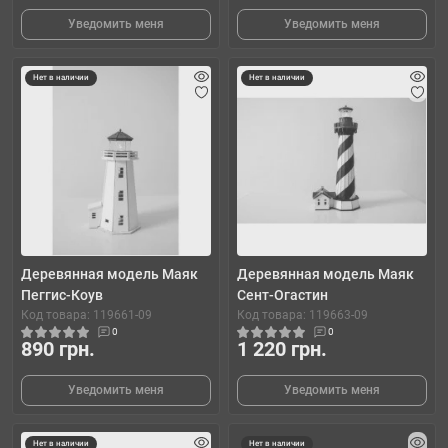
Уведомить меня
Уведомить меня
Нет в наличии
Нет в наличии
Деревянная модель Маяк
Деревянная модель Маяк
Пеггис-Коув
Сент-Огастин
Код товара: 119661-09
Код товара: 119663-09
0
0
890 грн.
1 220 грн.
Уведомить меня
Уведомить меня
Нет в наличии
Нет в наличии