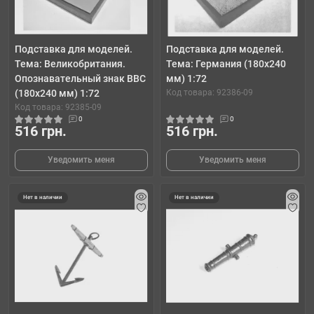
Подставка для моделей.
Подставка для моделей.
Тема: Великобритания.
Тема: Германия (180x240
Опознавательный знак ВВС
мм) 1:72
(180x240 мм) 1:72
Код товара: 92386-09
Код товара: 92385-09
0
0
516 грн.
516 грн.
Уведомить меня
Уведомить меня
Нет в наличии
Нет в наличии