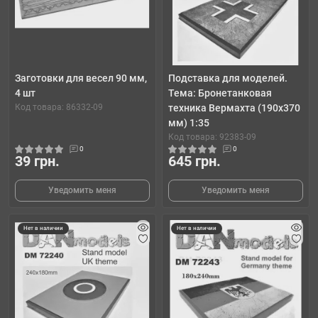
Заготовки для весел 90 мм,
Подставка для моделей.
4 шт
Тема: Бронетанковая
Код товара: 86332-09
техника Вермахта (190x370
мм) 1:35
Код товара: 92383-09
0
0
39 грн.
645 грн.
Уведомить меня
Уведомить меня
Нет в наличии
Нет в наличии