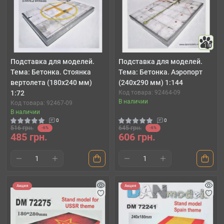
10
Подставка для моделей.
Подставка для моделей.
Тема: Бетонка. Cтоянка
Тема: Бетонка. Аэропорт
вертолета (180x240 мм)
(240x290 мм) 1:144
1:72
Код товара: 92464-09
В наличии
Код товара: 92467-09
В наличии
0
0
516 грн.
645 грн.
-6%
-6%
485 грн.
606 грн.
Акция
Акция