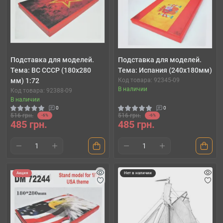
Подставка для моделей.
Подставка для моделей.
Тема: ВС СССР (180x280
Тема: Испания (240х180мм)
мм) 1:72
Код товара: 92345-09
В наличии
Код товара: 92388-09
В наличии
0
0
516 грн.
516 грн.
-6%
-6%
485 грн.
485 грн.
Акция
Нет в наличии