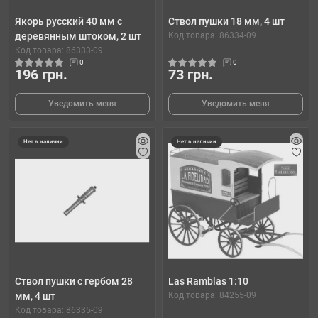
Якорь русский 40 мм с
Cтвол пушки 18 мм, 4 шт
деревянным штоком, 2 шт
Код товара: 86334-09
Код товара: 86333-09
0
0
196 грн.
73 грн.
Уведомить меня
Уведомить меня
Нет в наличии
Нет в наличии
Cтвол пушки с гербом 28
Las Ramblas 1:10
мм, 4 шт
Код товара: 84255-09
Код товара: 86335-09