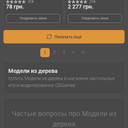
0
0
78 грн.
2 277 грн.
Уведомить меня
Уведомить меня
Показать еще
1
2
3
>
>|
Модели из дерева
Купить Модели из дерева в магазине настольных
игр и моделирования CBGames
Частые вопросы про Модели из
дерева