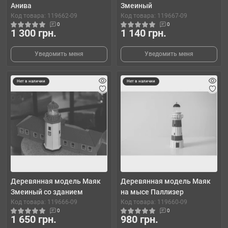
Анива
Змеиный
Код товара: 119662-09
Код товара: 119667-09
0
0
1 300 грн.
1 140 грн.
Уведомить меня
Уведомить меня
Нет в наличии
Нет в наличии
Деревянная модель Маяк
Деревянная модель Маяк
Змеиный со зданием
на мысе Паллизер
Код товара: 119666-09
Код товара: 119660-09
0
0
1 650 грн.
980 грн.