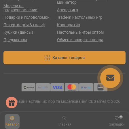
миниатюр
Модели на
радиоуправлении
Аренда игр
Подарки и головоломки
Trade-in настольных игр
Покер, карты & гольф
Корпоратив
Кубики (дайсы)
Настольные игры оптом
Предзаказы
Обмен и возврат товара
Каталог товаров
Магазин настільних ігор та моделювання CBGames © 2026
0
Каталог
Главная
Закладки