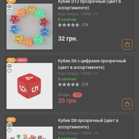
Кубик D12 прозрачный (цвет в
Хит
ассортименте)
Код товара: 19880~16
В наличии
0
32 грн.
Кубик D6 с цифрами прозрачный
Хит
Акция
(цвет в ассортименте)
Код товара: 19883~16
В наличии
0
27 грн.
-7%
25 грн.
Кубик D8 прозрачный (цвет в
Хит
ассортименте)
Код товара: 19884~16
В наличии