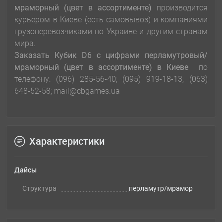
мраморный (цвет в ассортименте)
производится
курьером в Киеве (есть самовывоз) и компаниями
грузоперевозчиками по Украине и другим странам
мира.
Заказать
Кубик D6 с цифрами перламутровый/
мраморный (цвет в ассортименте)
в Киеве
по
телефону: (096) 285-56-40; (095) 919-18-13; (063)
648-52-58; mail@cbgames.ua
Характеристики
Дайсы
Структура
перламутр/мрамор