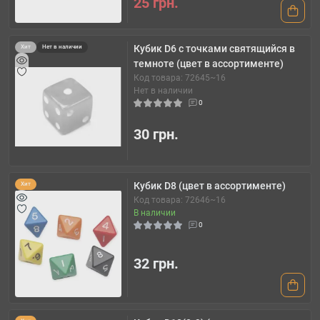
25 грн.
Кубик D6 с точками святящийся в
Хит
Нет в наличии
темноте (цвет в ассортименте)
Код товара: 72645~16
Нет в наличии
0
30 грн.
Кубик D8 (цвет в ассортименте)
Хит
Код товара: 72646~16
В наличии
0
32 грн.