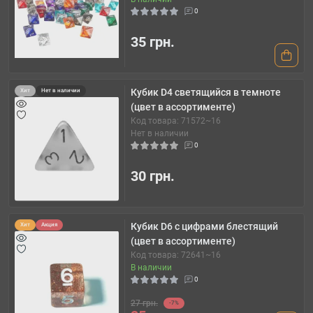
0
35 грн.
Кубик D4 светящийся в темноте
Хит
Нет в наличии
(цвет в ассортименте)
Код товара: 71572~16
Нет в наличии
0
30 грн.
Кубик D6 с цифрами блестящий
Хит
Акция
(цвет в ассортименте)
Код товара: 72641~16
В наличии
0
27 грн.
-7%