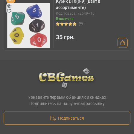
Кубик D10(0-9) (цвет в
Хит
ассортименте)
Код товара: 72649~16
В наличии
1
35 грн.
Узнавайте первым об акциях и скидках
Подпишитесь на нашу e-mail рассылку
Подписаться