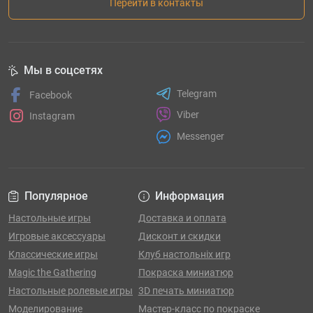
Перейти в контакты
Мы в соцсетях
Telegram
Facebook
Viber
Instagram
Messenger
Популярное
Информация
Настольные игры
Доставка и оплата
Игровые аксессуары
Дисконт и скидки
Классические игры
Клуб настольніх игр
Magic the Gathering
Покраска миниатюр
Настольные ролевые игры
3D печать миниатюр
Моделирование
Мастер-класс по покраске