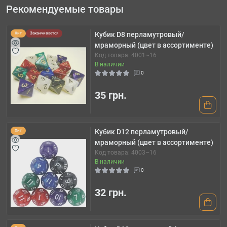
Рекомендуемые товары
Кубик D8 перламутровый/
Хит
Заканчивается
мраморный (цвет в ассортименте)
Код товара: 4001~16
В наличии
0
35 грн.
Кубик D12 перламутровый/
Хит
мраморный (цвет в ассортименте)
Код товара: 4003~16
В наличии
0
32 грн.