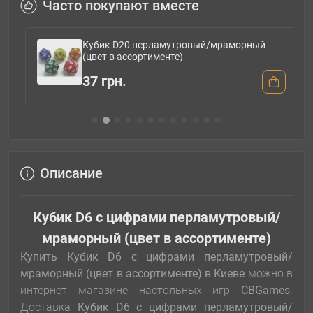
Часто покупают вместе
Кубик D20 перламутровый/мраморный
(цвет в ассортименте)
37 грн.
Описание
Кубик D6 с цифрами перламутровый/
мраморный (цвет в ассортименте)
Купить
Кубик D6 с цифрами перламутровый/
мраморный (цвет в ассортименте) в Киеве
можно в
интернет магазине настольных игр
CBGames
.
Доставка
Кубик D6 с цифрами перламутровый/