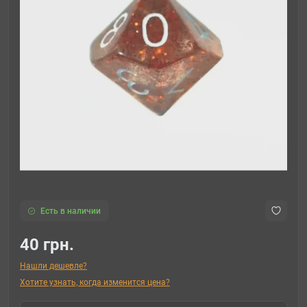
Есть в наличии
40 грн.
Нашли дешевле?
Хотите узнать, когда изменится цена?