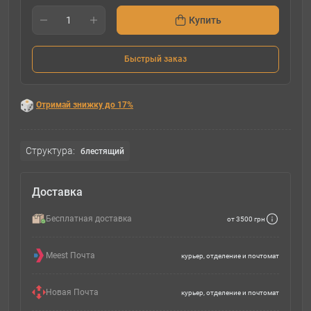
Купить
Быстрый заказ
Отримай знижку до 17%
Структура:
блестящий
Доставка
Бесплатная доставка
от 3500 грн
Meest Почта
курьер, отделение и почтомат
Новая Почта
курьер, отделение и почтомат