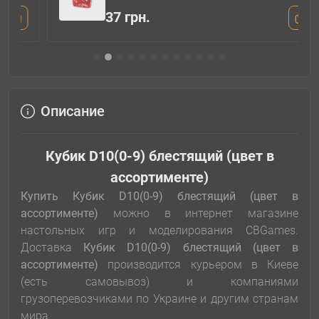
37 грн.
Описание
Кубик D10(0-9) блестящий (цвет в
ассортименте)
Купить Кубик D10(0-9) блестящий (цвет в
ассортименте)
можно в интернет магазине
настольных игр и моделирования CBGames.
Доставка
Кубик D10(0-9) блестящий (цвет в
ассортименте)
производится курьером в Киеве
(есть самовывоз) и компаниями
грузоперевозчиками по Украине и другим странам
мира.