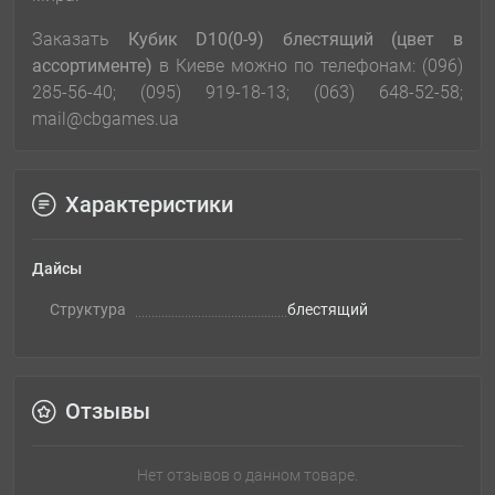
Заказать
Кубик D10(0-9) блестящий (цвет в
ассортименте)
в Киеве можно по телефонам: (096)
285-56-40; (095) 919-18-13; (063) 648-52-58;
mail@cbgames.ua
Характеристики
Дайсы
Структура
блестящий
Отзывы
Нет отзывов о данном товаре.