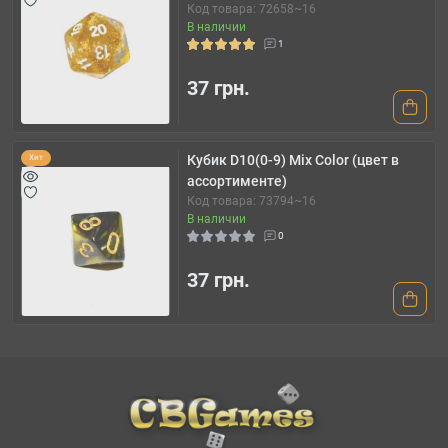
Код товара: 72658~16
В наличии
1
37 грн.
Кубик D10(0-9) Mix Color (цвет в
Хит
ассортименте)
Код товара: 73794~16
В наличии
0
37 грн.