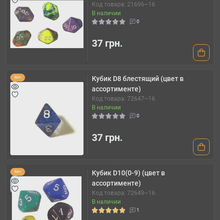
Код товара: 21696~16
В наличии
0
37 грн.
Кубик D8 блестящий (цвет в
Хит
ассортименте)
Код товара: 72647~16
В наличии
0
37 грн.
Кубик D10(0-9) (цвет в
Хит
ассортименте)
Код товара: 72649~16
В наличии
1