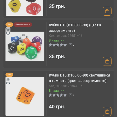
35 грн.
Кубик D10(D100,00-90) (цвет в
Хит
Заканчивается
ассортименте)
Код товара: 72651~16
В наличии
0
35 грн.
Кубик D10(D100,00-90) светящийся
Хит
в темноте (цвет в ассортименте)
Код товара: 72653~16
В наличии
0
40 грн.