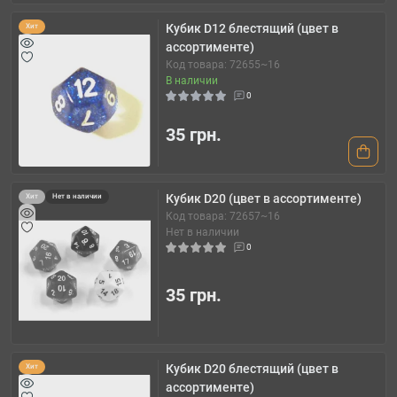
Кубик D12 блестящий (цвет в
Хит
ассортименте)
Код товара: 72655~16
В наличии
0
35 грн.
Кубик D20 (цвет в ассортименте)
Хит
Нет в наличии
Код товара: 72657~16
Нет в наличии
0
35 грн.
Кубик D20 блестящий (цвет в
Хит
ассортименте)