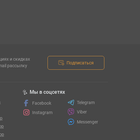
циях и скидках
Подписаться
mail рассылку
Мы в соцсетях
а
Telegram
Facebook
Viber
Instagram
гр
Messenger
юр
юр