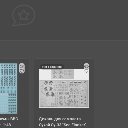
Нет в наличии
лемы ВВС
Декаль для самолета
. 1:48
Сухой Су-33 "Sea Flanker",