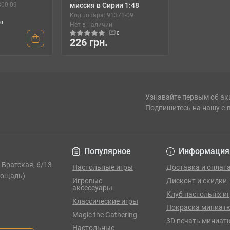
800-09
миссия в Сирии 1:48
Код товара: 91371-09
0
Нет в наличии
0
226 грн.
Узнавайте первым об ак
Подпишитесь на нашу e-
Популярное
Информация
. Братская, 6/13
Настольные игры
Доставка и оплат
лощадь)
Игровые
Дисконт и скидки
аксессуары
Клуб настольніх и
Классические игры
Покраска миниат
Magic the Gathering
3D печать миниат
Настольные