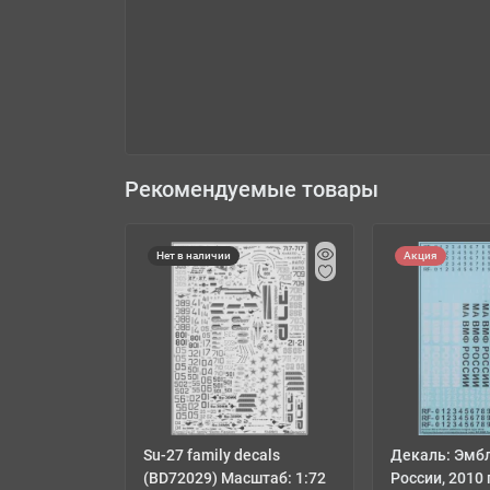
Рекомендуемые товары
Нет в наличии
Акция
Su-27 family decals
Декаль: Эмб
(BD72029) Масштаб: 1:72
России, 2010 г