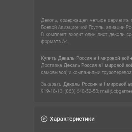
Деколь, содержащая четыре варианта 
Боевой Авиационной Группы авиации Рос
В комплект входит один лист деколи ср
формата А4.
Купить Декаль Россия в I мировой войн
Доставка
Декаль Россия в I мировой во
самовывоз) и компаниями грузоперевоз
Заказать
Декаль Россия в I мировой в
919-18-13; (063) 648-52-58; mail@cbgame
Характеристики