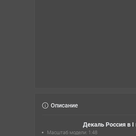
Описание
Декаль Россия в I
Масштаб модели: 1:48