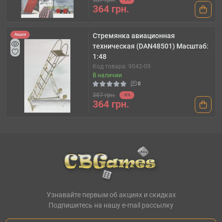
387 грн.
364 грн.
Стремянка авиационная
Акция
техническая (DAN48501) Масштаб:
1:48
Код товара: 9042-09
В наличии
0
387 грн.
-6%
364 грн.
Узнавайте первым об акциях и скидках
Подпишитесь на нашу e-mail рассылку