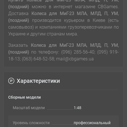
(поздний)
можно в интернет магазине CBGames.
Доставка
Колеса для МиГ-23 МЛА, МЛД, П, УМ,
(поздний)
производится курьером в Киеве (есть
самовывоз) и компаниями грузоперевозчиками по
Украине и другим странам мира.
Заказать
Колеса для МиГ-23 МЛА, МЛД, П, УМ,
(поздний)
по телефону: (096) 285-56-40; (095) 919-
18-13; (063) 648-52-58; mail@cbgames.ua
Характеристики
Сборные модели
Масштаб модели
1:48
Уровень сложности
профессиональный