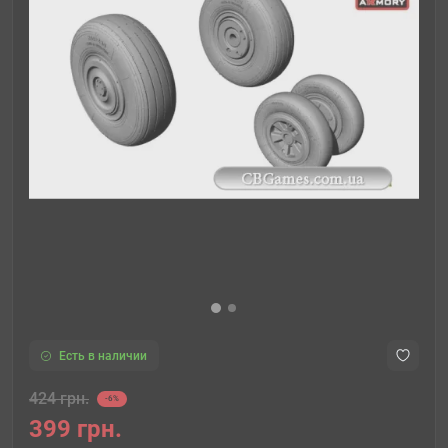
Есть в наличии
424 грн.
-6%
399 грн.