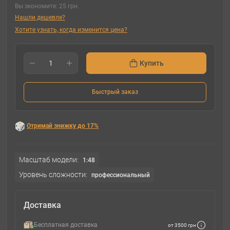
Вы экономите:
25 грн.
Нашли дешевле?
Хотите узнать, когда изменится цена?
Купить
Быстрый заказ
Отримай знижку до 17%
Масштаб модели:
1:48
Уровень сложности:
профессиональный
Доставка
Бесплатная доставка
от 3500 грн