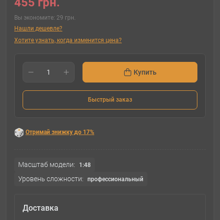
455 грн.
Вы экономите:
29 грн.
Нашли дешевле?
Хотите узнать, когда изменится цена?
Купить
Быстрый заказ
Отримай знижку до 17%
Масштаб модели:
1:48
Уровень сложности:
профессиональный
Доставка