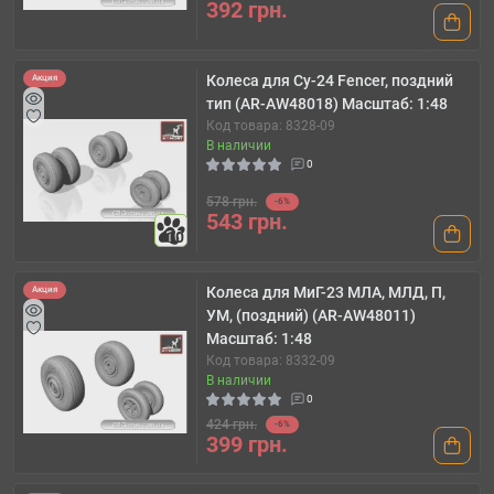
392 грн.
Колеса для Су-24 Fencer, поздний
Акция
тип (AR-AW48018) Масштаб: 1:48
Код товара: 8328-09
В наличии
0
578 грн.
-6%
543 грн.
10
Колеса для МиГ-23 МЛА, МЛД, П,
Акция
УМ, (поздний) (AR-AW48011)
Масштаб: 1:48
Код товара: 8332-09
В наличии
0
424 грн.
-6%
399 грн.