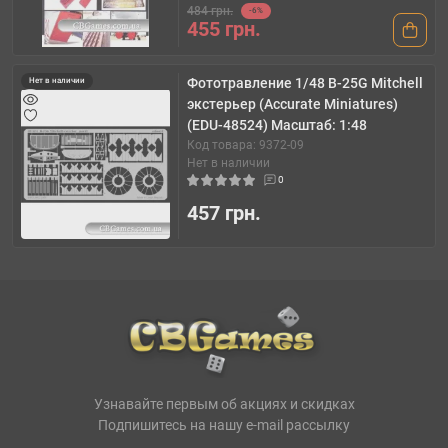
484 грн.
-6%
455 грн.
Фототравление 1/48 B-25G Mitchell
Нет в наличии
экстерьер (Accurate Miniatures)
(EDU-48524) Масштаб: 1:48
Код товара: 9372-09
Нет в наличии
0
457 грн.
Узнавайте первым об акциях и скидках
Подпишитесь на нашу e-mail рассылку