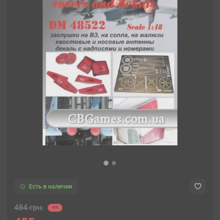
Есть в наличии
484 грн.
-6%