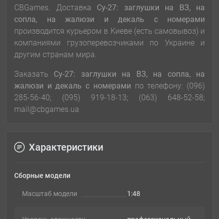
CBGames. Доставка
Су-27: заглушки на ВЗ, на
сопла, на жалюзи и декаль с номерами
производится курьером в Киеве (есть самовывоз) и
компаниями грузоперевозчиками по Украине и
другим странам мира.
Заказать
Су-27: заглушки на ВЗ, на сопла, на
жалюзи и декаль с номерами
по телефону: (096)
285-56-40; (095) 919-18-13; (063) 648-52-58;
mail@cbgames.ua
Характеристики
Сборные модели
Масштаб модели
1:48