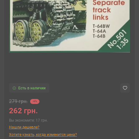
Есть в наличии
279 грн.
-6%
262 грн.
Вы экономите:
17 грн.
Нашли дешевле?
Хотите узнать, когда изменится цена?