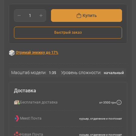
Купить
Быстрый заказ
Отримай знижку до 17%
Масштаб модели:
Уровень сложности:
1:35
начальный
Доставка
Бесплатная доставка
от 3500 грн
Meest Почта
курьер, отделение и почтомат
Новая Почта
курьер, отделение и почтомат