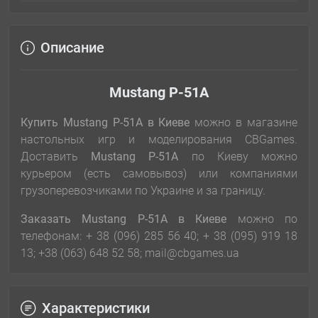
Описание
Mustang P-51А
Купить Mustang P-51А
в Киеве
можно в магазине
настольных игр и моделирования CBGames.
Доставить
Mustang P-51А
по Киеву можно
курьером (есть самовывоз) или компаниями
грузоперевозчиками по Украине и за границу.
Заказать Mustang P-51А
в Киеве
можно по
телефонам: + 38 (096) 285 56 40; + 38 (095) 919 18
13; +38 (063) 648 52 58; mail@cbgames.ua
Характеристики