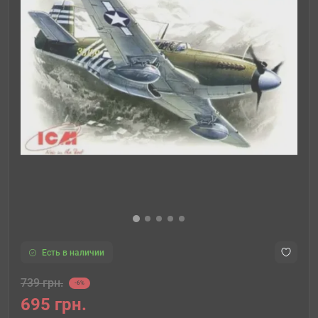
Есть в наличии
739 грн.
-6%
695 грн.