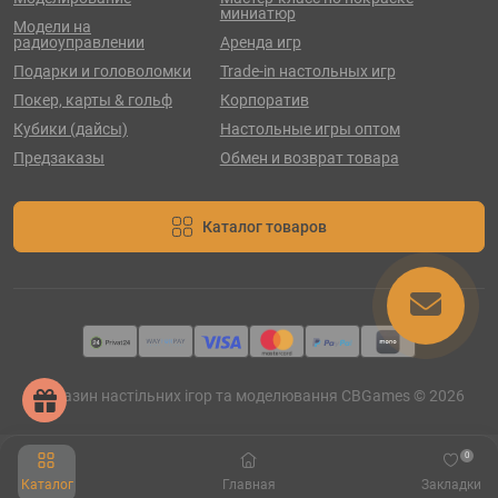
миниатюр
Модели на
радиоуправлении
Аренда игр
Подарки и головоломки
Trade-in настольных игр
Покер, карты & гольф
Корпоратив
Кубики (дайсы)
Настольные игры оптом
Предзаказы
Обмен и возврат товара
Каталог товаров
Магазин настільних ігор та моделювання CBGames © 2026
0
Каталог
Главная
Закладки