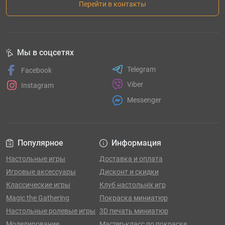
Перейти в контакты
Мы в соцсетях
Telegram
Facebook
Viber
Instagram
Messenger
Популярное
Информация
Настольные игры
Доставка и оплата
Игровые аксессуары
Дисконт и скидки
Классические игры
Клуб настольніх игр
Magic the Gathering
Покраска миниатюр
Настольные ролевые игры
3D печать миниатюр
Моделирование
Мастер-класс по покраске