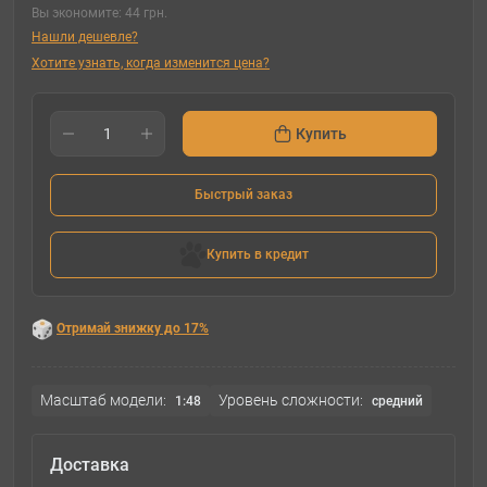
Вы экономите:
44 грн.
Нашли дешевле?
Хотите узнать, когда изменится цена?
Купить
Быстрый заказ
Купить в кредит
Отримай знижку до 17%
Масштаб модели:
Уровень сложности:
1:48
cредний
Доставка