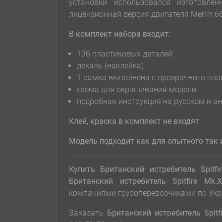
установки использовался изготовле
лицензионная версия двигателя Merlin 6
В комплект набора входит:
136 пластиковых деталей
декаль (наклейка)
1 рамка выполнена с прозрачного пла
схема для окрашивания модели
подробная инструкция на русском и а
Клей, краска в комплект не входят
Модель подходит как для оп
ы
тного так
Купить Британский истребитель Spitfi
Британский истребитель Spitfire Mk.X
компаниями грузоперевозчиками по Укр
Заказать
Британский истребитель Spitfi