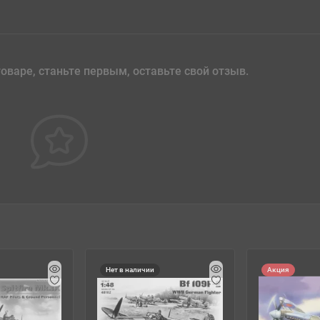
оваре, станьте первым, оставьте свой отзыв.
Нет в наличии
Акция