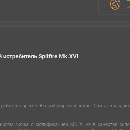
д
 истребитель Spitfire Mk.XVI
требитель времён Второй мировой войны. Считается одни
ногом схожа с модификацией MK.IX, но в качестве сил