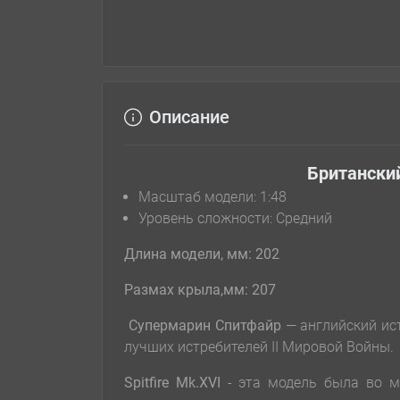
Описание
Британский
Масштаб модели: 1:48
Уровень сложности: Cредний
Длина модели, мм: 202
Размах крыла,мм: 207
Супермарин Спитфайр
— английский ис
лучших истребителей II Мировой Войны.
Spitfire Mk.XVI
- эта модель была во м