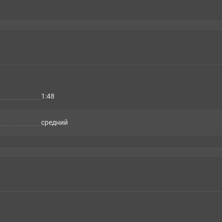
1:48
cредний