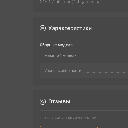
648-52-58; mail@cbgames.ua
Характеристики
Сборные модели
Масштаб модели
Уровень сложности
Отзывы
Нет отзывов о данном товаре.