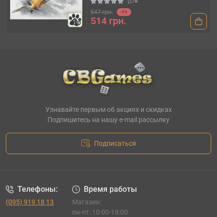
0
547 грн.
-6%
514 грн.
10
Узнавайте первым об акциях и скидках
Подпишитесь на нашу e-mail рассылку
Подписаться
Телефоны:
Время работы
(095) 919 18 13
Магазин:
пн-пт: 10:00-18:00