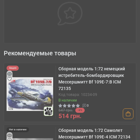
Рекомендуемые товары
Сборная модель 1:72 немецкий
Акция
истребитель-бомбардировщик
Мессершмитт Bf 109E-7:B ICM
72135
Код товара: 10234-09
В наличии
0
547 грн.
-6%
10
514 грн.
Сборная модель 1:72 Самолет
Нет в наличии
Мессершмитт Bf 109E-4 ICM 72134