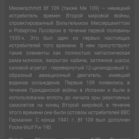
Messerschmitt Bf 109 (также Me 109) — немецкий
истребитель времен Второй мировой войны,
спроектированный Вильгельмом Мессершмиттом
и Робертом Луссером в течение первой половины
1930-х. Это был один из первых настоящих
истребителей того времени. В нем присутствуют
такие элементы как полностью металлическая
рама-монокок, закрытая кабина, затяжное шасси,
силовой агрегат - перевернутый 12-цилиндровый V-
образный авиационный двигатель, имевший
водяное охлаждение. Первые 109 появились в
течение Гражданской войны в Испании и были в
использовании вплоть до начала эры реактивных
самолетов на конец Второй мировой, в течение
этого времени они были остовом истребителей ВВС
Германии. С конца 1941 г. Bf 109 был дополнен
Focke-Wulf Fw 190.