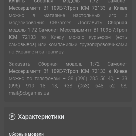
Купить Сборная модель 1:72 Самолет
Мессершмитт Bf 109E-7:Троп ICM 72133
в Киеве
можно в магазине настольных игр и
моделирования CBGames. Доставить
Сборная
модель 1:72 Самолет Мессершмитт Bf 109E-7:Троп
ICM 72133
по Киеву можно курьером (есть
самовывоз) или компаниями грузоперевозчиками
по Украине и за границу.
Заказать Сборная модель 1:72 Самолет
Мессершмитт Bf 109E-7:Троп ICM 72133
в Киеве
можно по телефонам: + 38 (096) 285 56 40; + 38
(095) 919 18 13; +38 (063) 648 52 58;
mail@cbgames.ua
Характеристики
Сборные модели