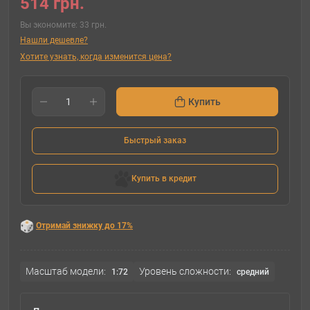
514 грн.
Вы экономите:
33 грн.
Нашли дешевле?
Хотите узнать, когда изменится цена?
Купить
Быстрый заказ
Купить в кредит
Отримай знижку до 17%
Масштаб модели:
Уровень сложности:
1:72
cредний