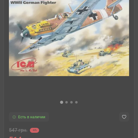
Есть в наличии
547 грн.
-6%