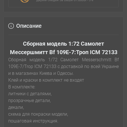
дарим скидки за ваши отзывы - 5%
Описание
Сборная модель 1:72 Самолет
Мессершмитт Bf 109E-7:Троп ICM 72133
Сборная модель 1/72 Самолет Messerschmitt Bf
109E-7/Trop ICM 72133 с доставкой по всей Украине
и в магазинах Киева и Одессы.
Клей и краски в комплект не входят
В комплекте:
литники с деталями,
прозрачные детали,
декали,
схема для покраски модели,
пошаговая инструкция.