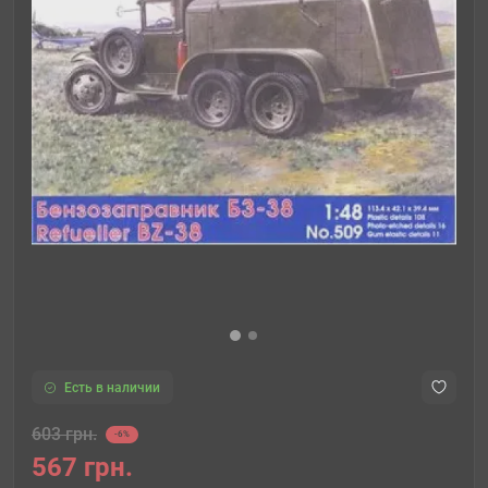
Есть в наличии
603 грн.
-6%
567 грн.