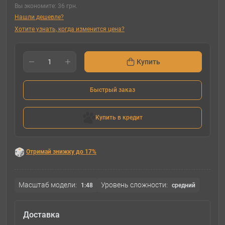
Вы экономите:
36 грн.
Нашли дешевле?
Хотите узнать, когда изменится цена?
Купить
Быстрый заказ
Купить в кредит
Отримай знижку до 17%
Масштаб модели:
Уровень сложности:
1:48
cредний
Доставка