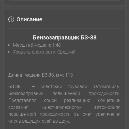
Описание
Бензозаправщик БЗ-38
Масштаб модели: 1:48
Уровень сложности: Cредний
Длина модели БЗ-38, мм:
113
БЗ-38
—
советский грузовой автомобиль-
бензозаправник повышенной проходимости.
Представлял собой реализацию концепции
создания «шестиколесного» автомобиля
повышенной проходимости за счет увеличения
числа ведущих осей до двух
.