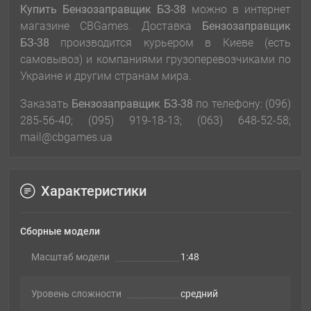
Купить Бензозаправщик БЗ-38
можно в интернет
магазине CBGames. Доставка
Бензозаправщик
БЗ-38
производится курьером в Киеве (есть
самовывоз) и компаниями грузоперевозчиками по
Украине и другим странам мира.
Заказать
Бензозаправщик БЗ-38
по телефону: (096)
285-56-40; (095) 919-18-13; (063) 648-52-58;
mail@cbgames.ua
Характеристики
Сборные модели
Масштаб модели
1:48
Уровень сложности
cредний