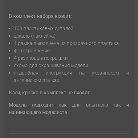
В комплект набора входит:
108 пластиковых деталей
декаль (наклейка)
1 рамка выполнена из прозрачного пластика
фототравление
4 резиновые покрышки
схема для окрашивания модели
подробная инструкция на украинском и
английском языках
Клей, краска в комплект не входят
Модель подходит как для оп
ы
тного так и
начинающего модел
и
ста