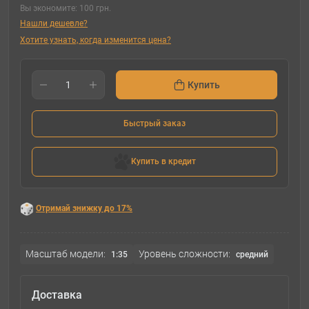
Вы экономите:
100 грн.
Нашли дешевле?
Хотите узнать, когда изменится цена?
Купить
Быстрый заказ
Купить в кредит
Отримай знижку до 17%
Масштаб модели:
Уровень сложности:
1:35
cредний
Доставка