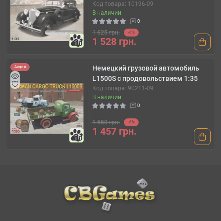
Код товара: 10196-09
В наличии
0
1 625 грн.
-6%
1 528 грн.
10
Немецкий грузовой автомобиль
Акция
L1500S с продовольствием 1:35
Код товара: 90211-09
В наличии
0
1 550 грн.
-6%
1 457 грн.
10