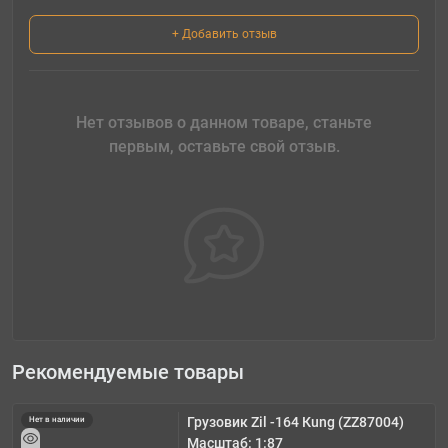
+ Добавить отзыв
Нет отзывов о данном товаре, станьте
первым, оставьте свой отзыв.
Рекомендуемые товары
Грузовик Zil -164 Кung (ZZ87004)
Нет в наличии
Масштаб: 1:87