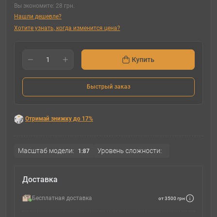
Вы экономите:
28 грн.
Нашли дешевле?
Хотите узнать, когда изменится цена?
Купить
Быстрый заказ
Отримай знижку до 17%
Масштаб модели:
Уровень сложности:
1:87
Доставка
Бесплатная доставка
от 3500 грн