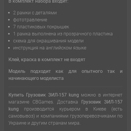
В комплект набора входит:
2 рамки с деталями
фототравление
7 пластиковых покрышек
1 рамка выполнена из прозрачного пластика
схема для окрашивания модели
инструкция на английском языке
Клей, краска в комплект не входят
Модель подходит как для оп
ы
тного так и
начинающего модел
и
ста
Купить Грузовик ЗИЛ-157 kung
можно в интернет
магазине CBGames. Доставка
Грузовик ЗИЛ-157
kung
производится курьером в Киеве (есть
самовывоз) и компаниями грузоперевозчиками по
Украине и другим странам мира.