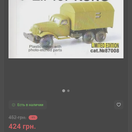
Есть в наличии
452 грн.
-6%
424 грн.