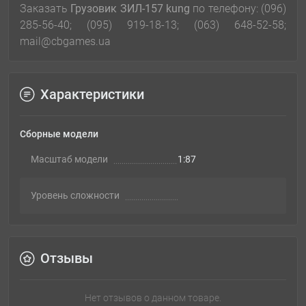
Заказать
Грузовик ЗИЛ-157 kung
по телефону: (096)
285-56-40; (095) 919-18-13; (063) 648-52-58;
mail@cbgames.ua
Характеристики
Сборные модели
Масштаб модели
1:87
Уровень сложности
Отзывы
Нет отзывов о данном товаре.