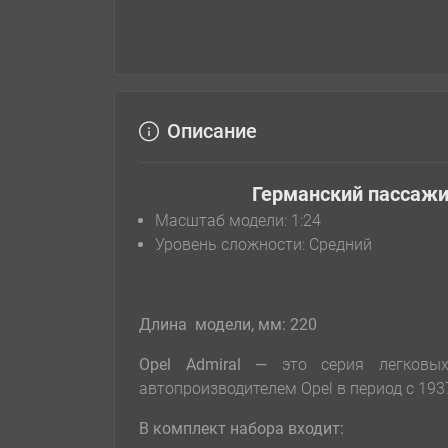
Описание
Германский пассажир
Масштаб модели: 1:24
Уровень сложности: Cредний
Длина модели, мм: 220
Opel Admiral —
это серия легковы
автопроизводителем Opel в период с 1937
В комплект набора входит: