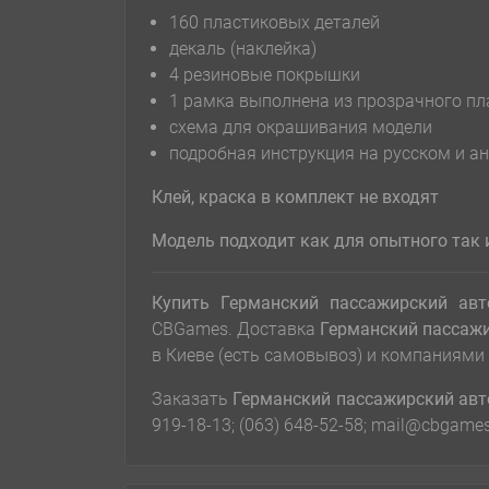
160 пластиковых деталей
декаль (наклейка)
4 резиновые покрышки
1 рамка выполнена из прозрачного пл
схема для окрашивания модели
подробная инструкция на русском и а
Клей, краска в комплект не входят
Модель подходит как для оп
ы
тного так
Купить Германский пассажирский авт
CBGames. Доставка
Германский пассажи
в Киеве (есть самовывоз) и компаниями
Заказать
Германский пассажирский авто
919-18-13; (063) 648-52-58; mail@cbgame