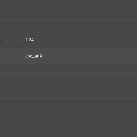
1:24
cредний