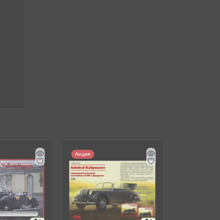
Акция