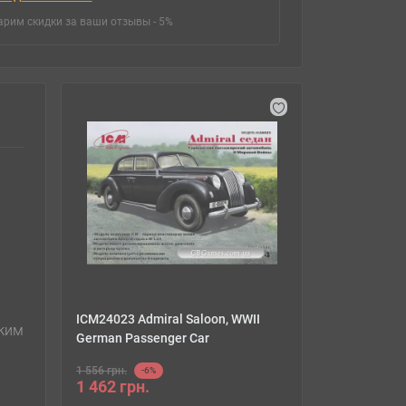
арим скидки за ваши отзывы - 5%
ICM24023 Admiral Saloon, WWII
ким
German Passenger Car
1 556 грн.
-6%
1 462 грн.