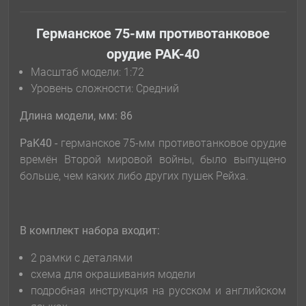
Германское 75-мм противотанковое
орудие PAK-40
Масштаб модели: 1:72
Уровень сложности: Cредний
Длина модели, мм: 86
PaK40 -
германское 75-мм противотанковое орудие
времён Второй мировой войны, было выпущено
больше, чем каких либо других пушек Рейха.
В комплект набора входит:
2 рамки с деталями
схема для окрашивания модели
подробная инструкция на русском и английском