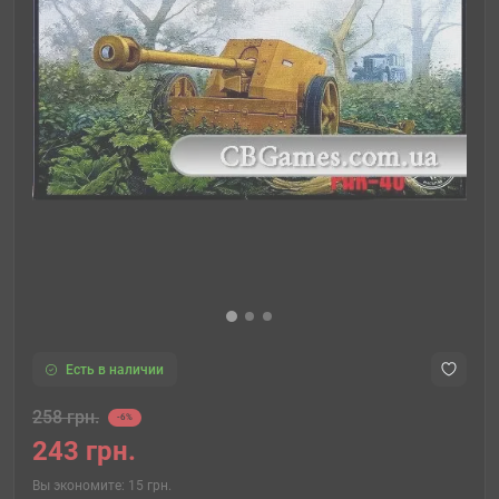
Есть в наличии
258 грн.
-6%
243 грн.
Вы экономите:
15 грн.