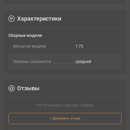
Характеристики
Сборные модели
Масштаб модели
1:72
Уровень сложности
cредний
Отзывы
Нет отзывов о данном товаре.
+ Добавить отзыв