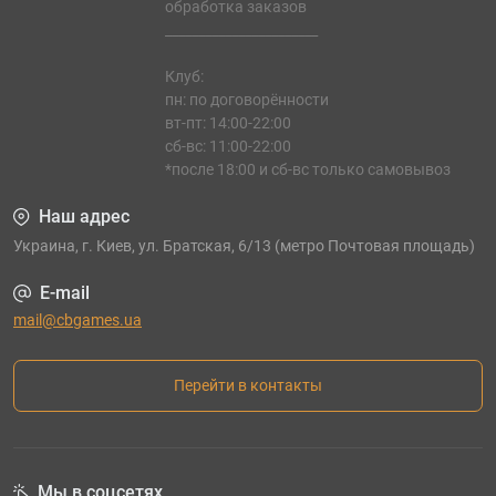
обработка заказов
_______________________
Клуб:
пн: по договорённости
вт-пт: 14:00-22:00
сб-вс: 11:00-22:00
*после 18:00 и сб-вс только самовывоз
Наш адрес
Украина, г. Киев, ул. Братская, 6/13 (метро Почтовая площадь)
E-mail
mail@cbgames.ua
Перейти в контакты
Мы в соцсетях