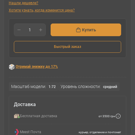
Нашли дешевле?
Хотите узнать, когда изменится цена?
Купить
Быстрый заказ
Отримай знижку до 17%
Масштаб модели:
Уровень сложности:
1:72
cредний
Доставка
Бесплатная доставка
от 3500 грн
Meest Почта
курьер, отделение и почтомат