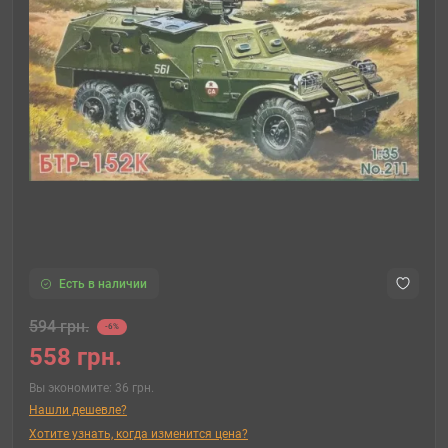
Есть в наличии
594 грн.
-6%
558 грн.
Вы экономите:
36 грн.
Нашли дешевле?
Хотите узнать, когда изменится цена?