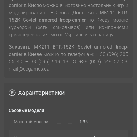
carrier
в Киеве
можно в магазине настольных игр и
моделирования CBGames. Доставить
MK211 BTR-
152K Soviet armored troop-carrier
по Киеву можно
курьером (есть самовывоз) или компаниями
грузоперевозчиками по Украине и за границу.
Заказать MK211 BTR-152K Soviet armored troop-
carrier
в Киеве
можно по телефонам: + 38 (096) 285
56 40; + 38 (095) 919 18 13; +38 (063) 648 52 58;
mail@cbgames.ua
Характеристики
Сборные модели
Масштаб модели
1:35