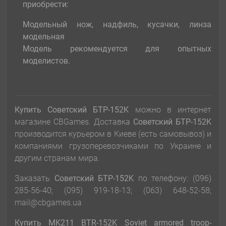
приобрести:
Модельный нож, надфиль, кусачки, линза
модельная
Модель рекомендуется для опытных
моделистов.
Купить Советский БТР-152K
можно в интернет
магазине CBGames. Доставка
Советский БТР-152K
производится курьером в Киеве (есть самовывоз) и
компаниями грузоперевозчиками по Украине и
другим странам мира.
Заказать
Советский БТР-152K
по телефону: (096)
285-56-40; (095) 919-18-13; (063) 648-52-58;
mail@cbgames.ua
Купить MK211 BTR-152K Soviet armored troop-