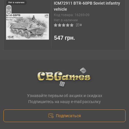
ICM72911 BTR-60PB Soviet infantry
Нет в наличии
vehicle
Код товара: 16269-09
Нет в наличии
0
547 грн.
Узнавайте первым об акциях и скидках
Подпишитесь на нашу e-mail рассылку
Подписаться