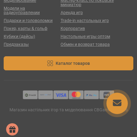
Моделирование
Мастер-класс по покраске
миниатюр
Модели на
радиоуправлении
Аренда игр
Подарки и головоломки
Trade-in настольных игр
Покер, карты & гольф
Корпоратив
Кубики (дайсы)
Настольные игры оптом
Предзаказы
Обмен и возврат товара
Каталог товаров
Магазин настільних ігор та моделювання CBGames © 2026