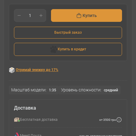
Купить
Быстрый заказ
Купить в кредит
Отримай знижку до 17%
Масштаб модели:
Уровень сложности:
1:35
cредний
Доставка
Бесплатная доставка
от 3500 грн
Meest Почта
курьер, отделение и почтомат