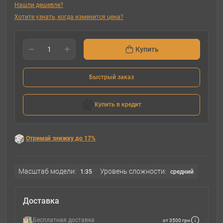
Нашли дешевле?
Хотите узнать, когда изменится цена?
Купить
Быстрый заказ
Купить в кредит
Отримай знижку до 17%
Масштаб модели:
Уровень сложности:
1:35
cредний
Доставка
Бесплатная доставка
от 3500 грн