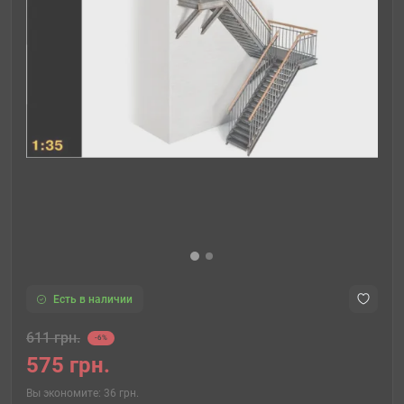
Есть в наличии
611 грн.
-6%
575 грн.
Вы экономите:
36 грн.