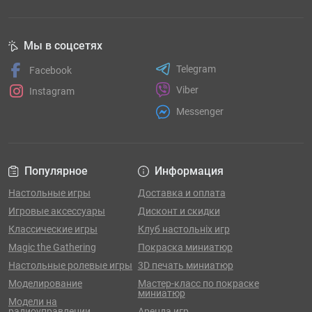
Мы в соцсетях
Telegram
Facebook
Viber
Instagram
Messenger
Популярное
Информация
Настольные игры
Доставка и оплата
Игровые аксессуары
Дисконт и скидки
Классические игры
Клуб настольніх игр
Magic the Gathering
Покраска миниатюр
Настольные ролевые игры
3D печать миниатюр
Моделирование
Мастер-класс по покраске
миниатюр
Модели на
радиоуправлении
Аренда игр